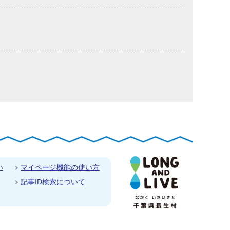
い
マイページ機能の使い方
記事ID検索について