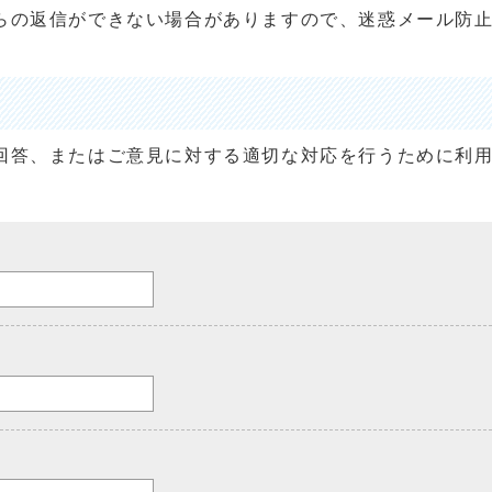
らの返信ができない場合がありますので、迷惑メール防
回答、またはご意見に対する適切な対応を行うために利
。