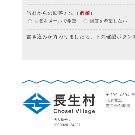
当村からの回答方法
（
必須
）
回答をメールで希望
回答を希望しない
書き込みが終わりましたら、下の確認ボタン
〒299-439
代表電話
窓口受付時間
法人番号：
2000020124231