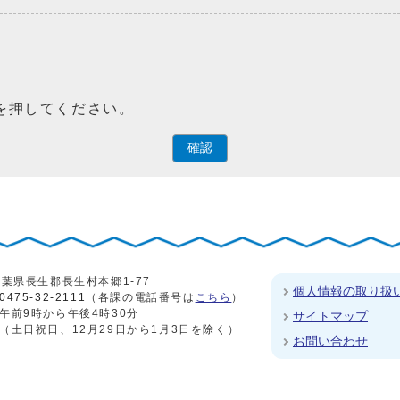
を押してください。
確認
4 千葉県長生郡長生村本郷1-77
個人情報の取り扱
0475-32-2111
（各課の電話番号は
こちら
）
午前9時から午後4時30分
サイトマップ
（土日祝日、12月29日から1月3日を除く）
お問い合わせ