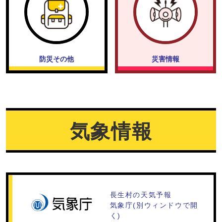
防災その他
災害情報
気象情報
長生村の天気予報
気象庁(別ウィンドウで開
く)