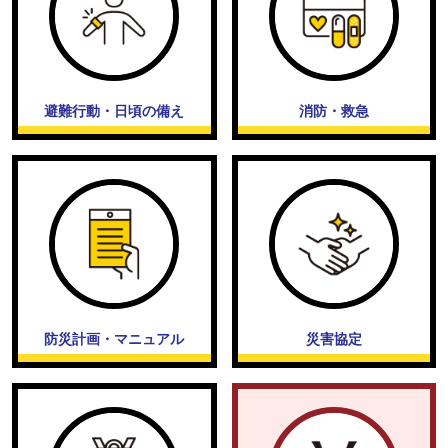
避難行動・日頃の備え
消防・救急
防災計画・マニュアル
災害協定