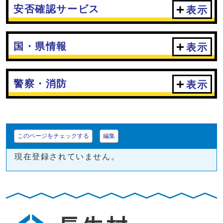
安否確認サービス
表示
国・県情報
表示
警察・消防
表示
このページをチェックする
編集
現在登録されていません。