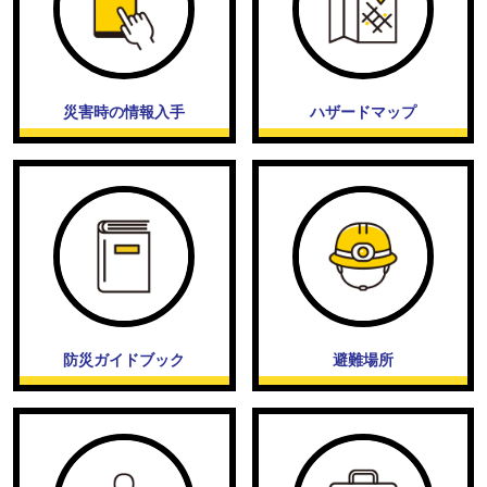
災害時の情報入手
ハザードマップ
防災ガイドブック
避難場所