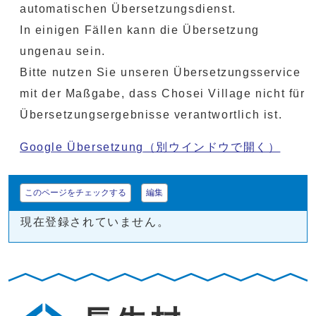
automatischen Übersetzungsdienst.
In einigen Fällen kann die Übersetzung
ungenau sein.
Bitte nutzen Sie unseren Übersetzungsservice
mit der Maßgabe, dass Chosei Village nicht für
Übersetzungsergebnisse verantwortlich ist.
Google Übersetzung
（別ウインドウで開く）
このページをチェックする
編集
現在登録されていません。