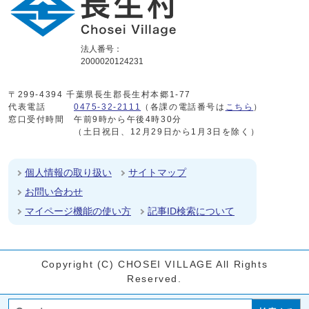
法人番号：
2000020124231
〒299-4394 千葉県長生郡長生村本郷1-77
代表電話
0475-32-2111
（各課の電話番号は
こちら
）
窓口受付時間
午前9時から午後4時30分
（土日祝日、12月29日から1月3日を除く）
個人情報の取り扱い
サイトマップ
お問い合わせ
マイページ機能の使い方
記事ID検索について
Copyright (C) CHOSEI VILLAGE All Rights
Reserved.