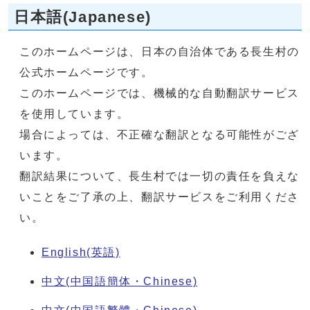
日本語(Japanese)
このホームページは、日本の自治体である長生村の
公式ホームページです。
このホームページでは、機械的な自動翻訳サービス
を使用しています。
場合によっては、不正確な翻訳となる可能性がござ
います。
翻訳結果について、長生村では一切の責任を負えな
いことをご了承の上、翻訳サービスをご利用くださ
い。
English(英語)
中文(中国語簡体・Chinese)