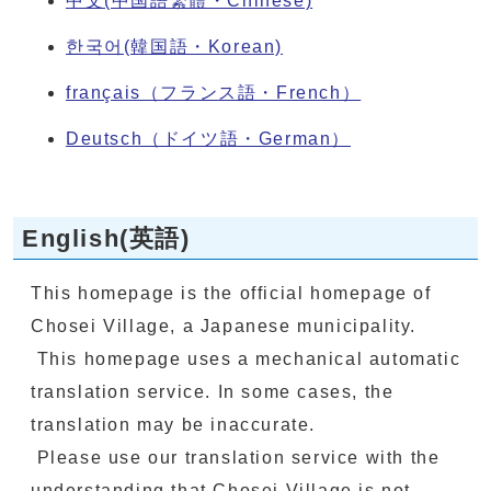
中文(中国語繁體・Chinese)
한국어(韓国語・Korean)
français（フランス語・French）
Deutsch（ドイツ語・German）
English(英語)
This homepage is the official homepage of
Chosei Village, a Japanese municipality.
This homepage uses a mechanical automatic
translation service. In some cases, the
translation may be inaccurate.
Please use our translation service with the
understanding that Chosei Village is not