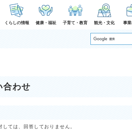
くらしの情報
健康・福祉
子育て・教育
観光・文化
事業
い合わせ
対しては、回答しておりません。