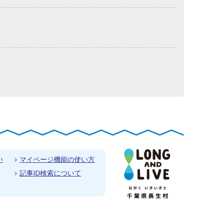
い
マイページ機能の使い方
記事ID検索について