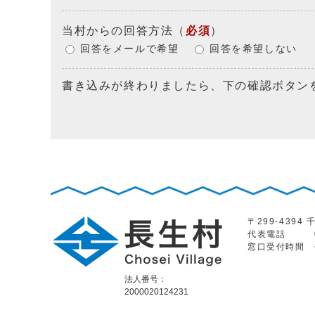
当村からの回答方法
（
必須
）
回答をメールで希望
回答を希望しない
書き込みが終わりましたら、下の確認ボタン
〒299-439
代表電話
窓口受付時間
法人番号：
2000020124231