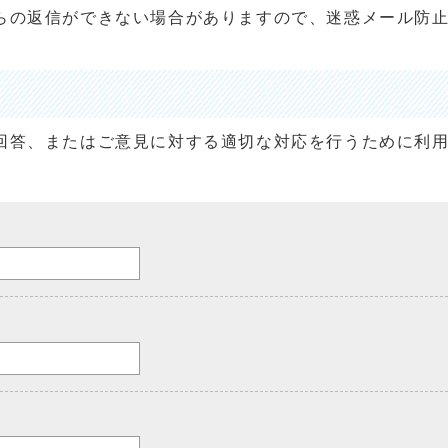
らの返信ができない場合がありますので、迷惑メール防
回答、またはご意見に対する適切な対応を行うために利
。