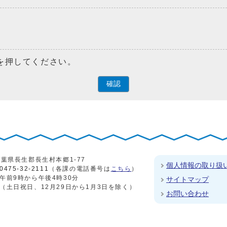
を押してください。
確認
4 千葉県長生郡長生村本郷1-77
個人情報の取り扱
0475-32-2111
（各課の電話番号は
こちら
）
午前9時から午後4時30分
サイトマップ
（土日祝日、12月29日から1月3日を除く）
お問い合わせ