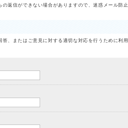
らの返信ができない場合がありますので、迷惑メール防
回答、またはご意見に対する適切な対応を行うために利
。