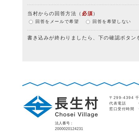
当村からの回答方法
（
必須
）
回答をメールで希望
回答を希望しない
書き込みが終わりましたら、下の確認ボタン
〒299-439
代表電話
窓口受付時間
法人番号：
2000020124231