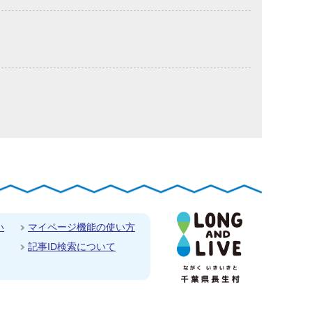
い
マイページ機能の使い方
記事ID検索について