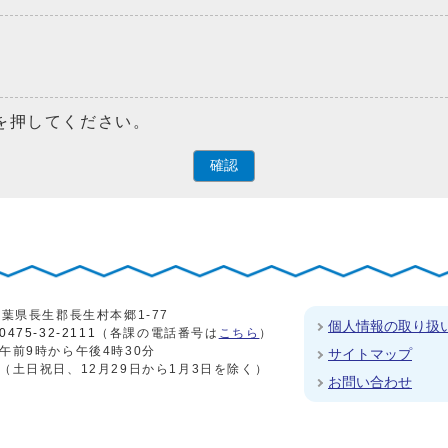
を押してください。
確認
4 千葉県長生郡長生村本郷1-77
個人情報の取り扱
0475-32-2111
（各課の電話番号は
こちら
）
午前9時から午後4時30分
サイトマップ
（土日祝日、12月29日から1月3日を除く）
お問い合わせ