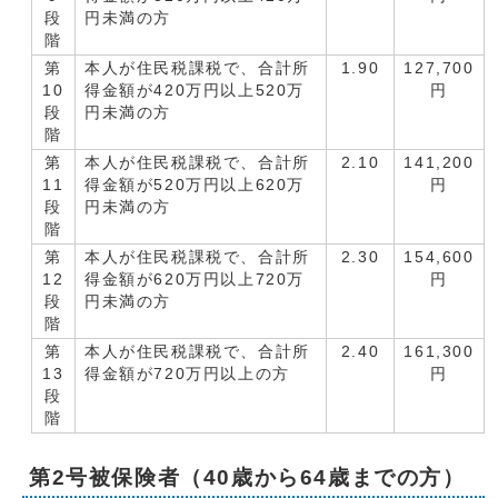
段
円未満の方
階
第
本人が住民税課税で、合計所
1.90
127,700
10
得金額が420万円以上520万
円
段
円未満の方
階
第
本人が住民税課税で、合計所
2.10
141,200
11
得金額が520万円以上620万
円
段
円未満の方
階
第
本人が住民税課税で、合計所
2.30
154,600
12
得金額が620万円以上720万
円
段
円未満の方
階
第
本人が住民税課税で、合計所
2.40
161,300
13
得金額が720万円以上の方
円
段
階
第2号被保険者（40歳から64歳までの方）