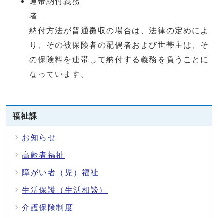
連帯納付義務
納付方法が普通徴収の場合は、法律の定めによ
り、その被保険者の配偶者および世帯主は、そ
の保険料を連帯して納付する義務を負うことに
なっています。
福祉課
お知らせ
高齢者福祉
障がい者（児）福祉
生活保護（生活相談）
介護保険制度