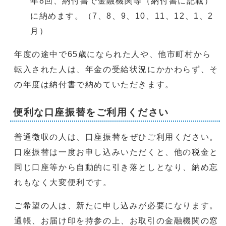
年8回、納付書で金融機関等（納付書に記載）
に納めます。（7、8、9、10、11、12、1、2
月）
年度の途中で65歳になられた人や、他市町村から
転入された人は、年金の受給状況にかかわらず、そ
の年度は納付書で納めていただきます。
便利な口座振替をご利用ください
普通徴収の人は、口座振替をぜひご利用ください。
口座振替は一度お申し込みいただくと、他の税金と
同じ口座等から自動的に引き落としとなり、納め忘
れもなく大変便利です。
ご希望の人は、新たに申し込みが必要になります。
通帳、お届け印を持参の上、お取引の金融機関の窓