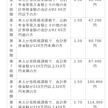
4
年金等収入金額とその他の合
円
段
計所得金額の合計が82.65万
階
円以下の方
第
本人が住民税非課税で、公的
1.00
67,200
5
年金等収入金額とその他の合
円
段
計所得金額の合計が82.65万
階
円超の方
第
本人が住民税課税で、合計所
1.20
80,700
6
得金額が120万円未満の方
円
段
階
第
本人が住民税課税で、合計所
1.30
87,400
7
得金額が120万円以上210万
円
段
円未満の方
階
第
本人が住民税課税で、合計所
1.50
100,800
8
得金額が210万円以上320万
円
段
円未満の方
階
第
本人が住民税課税で、合計所
1.70
114,300
9
得金額が320万円以上420万
円