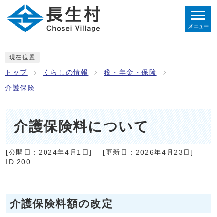
メニュー
現在位置
トップ
くらしの情報
税・年金・保険
介護保険
介護保険料について
[公開日：
2024年4月1日
]
[更新日：
2026年4月23日
]
ID:200
介護保険料額の改定