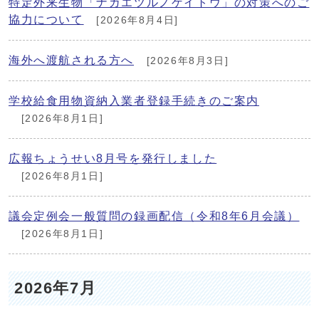
特定外来生物「ナガエツルノゲイトウ」の対策へのご
協力について
[2026年8月4日]
海外へ渡航される方へ
[2026年8月3日]
学校給食用物資納入業者登録手続きのご案内
[2026年8月1日]
広報ちょうせい8月号を発行しました
[2026年8月1日]
議会定例会一般質問の録画配信（令和8年6月会議）
[2026年8月1日]
2026年7月