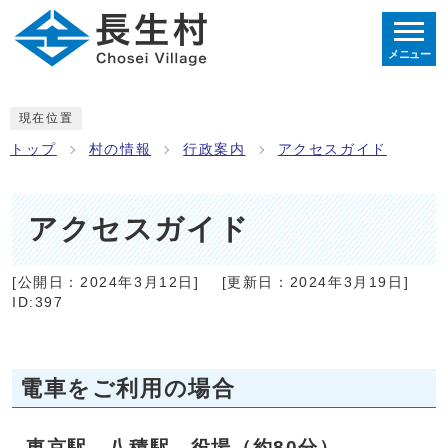
メニュー
現在位置
トップ
村の情報
行政案内
アクセスガイド
アクセスガイド
[公開日：
2024年3月12日
]
[更新日：
2024年3月19日
]
ID:397
電車をご利用の場合
東京駅→八積駅→役場（約80分）