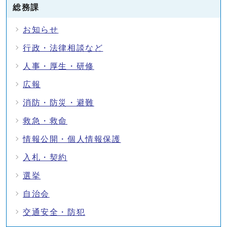
総務課
お知らせ
行政・法律相談など
人事・厚生・研修
広報
消防・防災・避難
救急・救命
情報公開・個人情報保護
入札・契約
選挙
自治会
交通安全・防犯