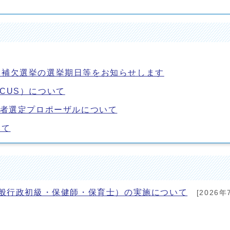
員補欠選挙の選挙期日等をお知らせします
CUS）について
託者選定プロポーザルについて
いて
一般行政初級・保健師・保育士）の実施について
[2026年