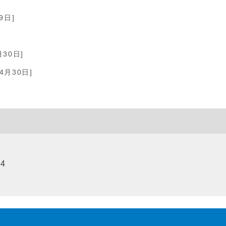
9日]
月30日]
4月30日]
]
94