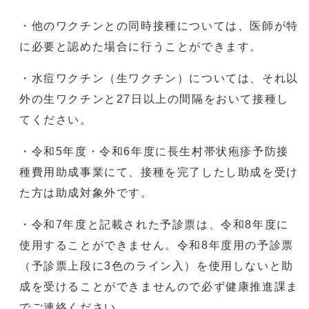
・他のワクチンとの同時接種については、医師が特
に必要と認めた場合に行うことができます。
・水痘ワクチン（生ワクチン）については、それ以
外の生ワクチンと27日以上の間隔をおいて接種し
てください。
・令和5年度・令和6年度に長生村帯状疱疹予防接
種費用助成事業にて、接種を完了したし助成を受け
た方は助成対象外です。
・令和7年度と記載された予診票は、令和8年度に
使用することができません。令和8年度用の予診票
（予診票上段に3色のライン入）を使用しないと助
成を受けることができませんので必ず健康推進課ま
でご連絡ください。