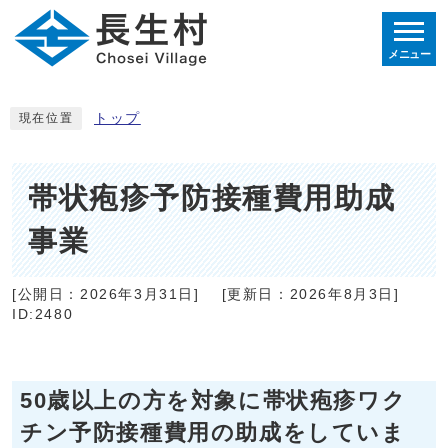
メニュー
トップ
現在位置
帯状疱疹予防接種費用助成
事業
[公開日：
2026年3月31日
]
[更新日：
2026年8月3日
]
ID:2480
50歳以上の方を対象に帯状疱疹ワク
チン予防接種費用の助成をしていま