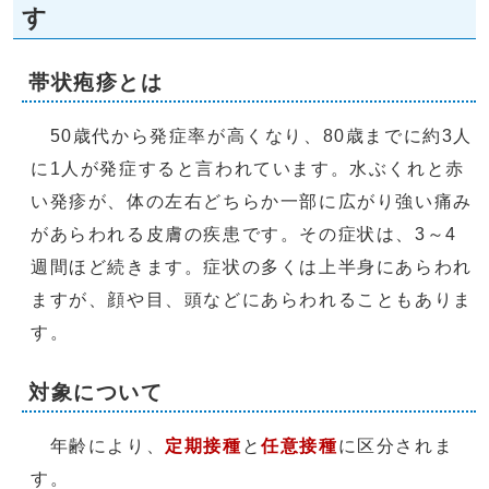
す
帯状疱疹とは
50歳代から発症率が高くなり、80歳までに約3人
に1人が発症すると言われています。水ぶくれと赤
い発疹が、体の左右どちらか一部に広がり強い痛み
があらわれる皮膚の疾患です。その症状は、3～4
週間ほど続きます。症状の多くは上半身にあらわれ
ますが、顔や目、頭などにあらわれることもありま
す。
対象について
年齢により、
定期接種
と
任意接種
に区分されま
す。