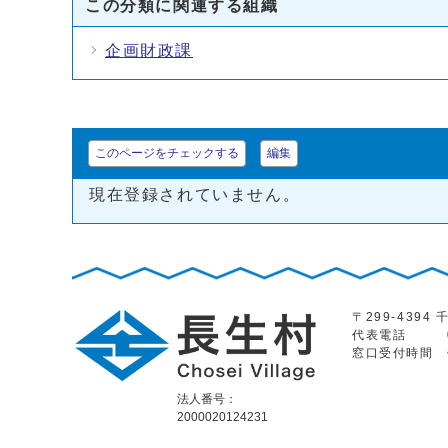
この分類に関連する組織
企画財政課
このページをチェックする
編集
現在登録されていません。
〒299-439
代表電話
窓口受付時間
法人番号：
2000020124231