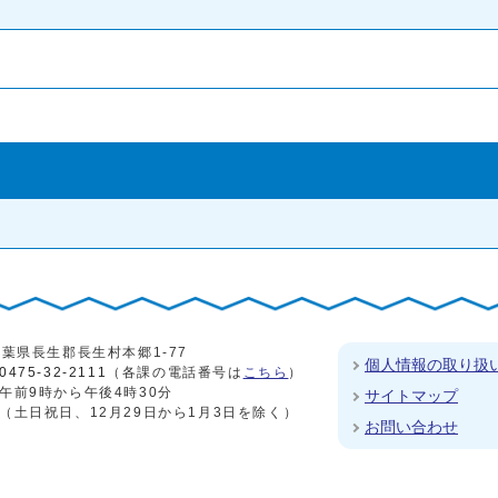
4 千葉県長生郡長生村本郷1-77
個人情報の取り扱
0475-32-2111
（各課の電話番号は
こちら
）
午前9時から午後4時30分
サイトマップ
（土日祝日、12月29日から1月3日を除く）
お問い合わせ