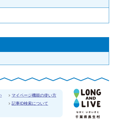
い
マイページ機能の使い方
記事ID検索について