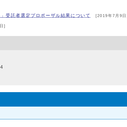
3」受託者選定プロポーザル結果について
[2019年7月9日
日]
94