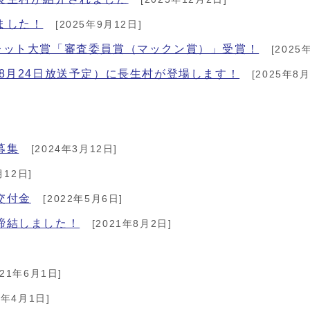
ました！
[2025年9月12日]
ンフレット大賞「審査委員賞（マックン賞）」受賞！
[2025
8月24日放送予定）に長生村が登場します！
[2025年8月
募集
[2024年3月12日]
月12日]
交付金
[2022年5月6日]
締結しました！
[2021年8月2日]
021年6月1日]
1年4月1日]