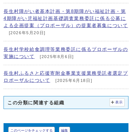
長生村障がい者基本計画・第8期障がい福祉計画・第
4期障がい児福祉計画基礎調査業務委託に係る公募に
よる企画提案（プロポーザル）の提案者募集について
[2026年5月20日]
長生村学校給食調理等業務委託に係るプロポーザルの
実施について
[2025年8月6日]
長生村ふるさと応援寄附金事業支援業務受託者選定プ
ロポーザルについて
[2025年6月18日]
この分類に関連する組織
表示
このページをチェックする
編集