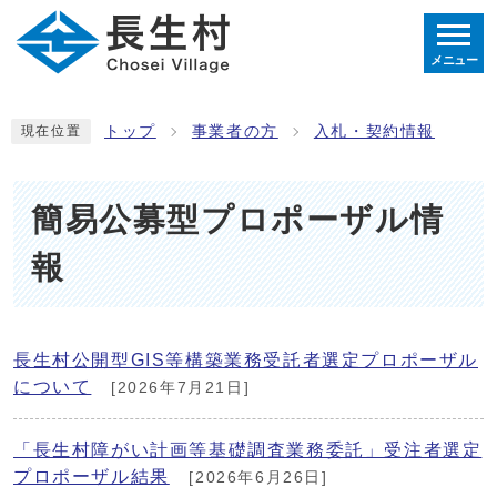
メニュー
トップ
事業者の方
入札・契約情報
現在位置
簡易公募型プロポーザル情
報
長生村公開型GIS等構築業務受託者選定プロポーザル
について
[2026年7月21日]
「長生村障がい計画等基礎調査業務委託」受注者選定
プロポーザル結果
[2026年6月26日]