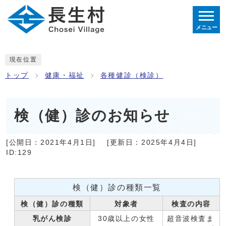
メニュー
現在位置
トップ
健康・福祉
各種健診（検診）
検（健）診のお知らせ
[公開日：
2021年4月1日
]
[更新日：
2025年4月4日
]
ID:129
検（健）診の種類一覧
検（健）診の種類
対象者
検査の内容
乳がん検診
30歳以上の女性
超音波検査ま