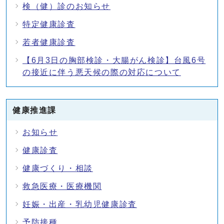
検（健）診のお知らせ
特定健康診査
若者健康診査
【6月3日の胸部検診・大腸がん検診】台風6号
の接近に伴う悪天候の際の対応について
健康推進課
お知らせ
健康診査
健康づくり・相談
救急医療・医療機関
妊娠・出産・乳幼児健康診査
予防接種