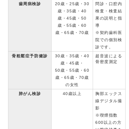
歯周病検診
20歳・25歳・30
問診・口腔内
歳・35歳・40
検査・検査結
歳・45歳・50
果の説明と指
歳・55歳・60
導
歳・65歳・70歳
※契約歯科医
院での個別検
診です。
骨粗鬆症予防健診
30歳・35歳・40
超音波による
骨密度測定
歳・45歳・
50歳・55歳・60
歳・65歳・70歳
の女性
肺がん検診
40歳以上
胸部エックス
線デジタル撮
影
※喫煙指数
600以上の方