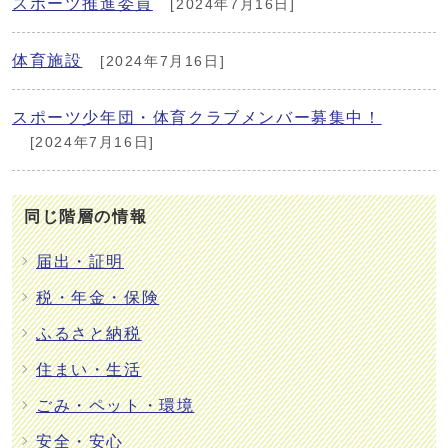
スポーツ推進委員
[2024年7月16日]
体育施設
[2024年7月16日]
スポーツ少年団・体育クラブメンバー募集中！
[2024年7月16日]
同じ階層の情報
届出・証明
税・年金・保険
ふるさと納税
住まい・生活
ごみ・ペット・環境
安全・安心