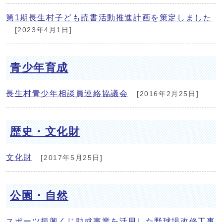
第1期長生村子ども読書活動推進計画を策定しました
[2023年4月1日]
青少年育成
長生村青少年相談員連絡協議会
[2016年2月25日]
歴史・文化財
文化財
[2017年5月25日]
公園・自然
スポーツ振興くじ助成事業を活用した野球場改修工事