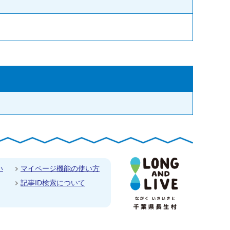
い
マイページ機能の使い方
記事ID検索について