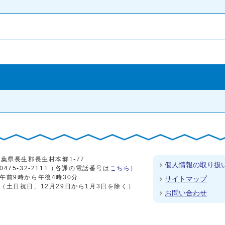
4 千葉県長生郡長生村本郷1-77
個人情報の取り扱
0475-32-2111
（各課の電話番号は
こちら
）
午前9時から午後4時30分
サイトマップ
（土日祝日、12月29日から1月3日を除く）
お問い合わせ