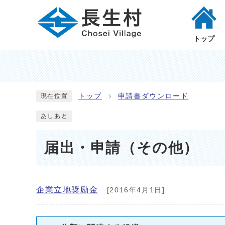
トップ
トップ
申請書ダウンロード
現在位置
あしあと
届出・申請（その他）
企業立地奨励金
[2016年4月1日]