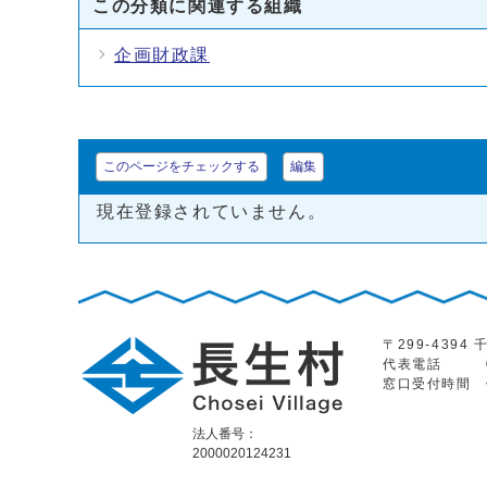
この分類に関連する組織
企画財政課
このページをチェックする
編集
現在登録されていません。
〒299-439
代表電話
窓口受付時間
法人番号：
2000020124231