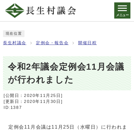
メニュー
現在位置
長生村議会
定例会・報告会
開催日程
令和2年議会定例会11月会議
が行われました
[公開日：
2020年11月25日
]
[更新日：
2020年11月30日
]
ID:1387
定例会11月会議は11月25日（水曜日）に行われま