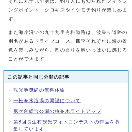
それに九十九里浜は、釣り人にも知られたフィッシ
ングポイント。シロギスやイシモチ釣りが楽しめま
す。
また海岸沿いの九十九里有料道路は、波乗り道路の
別名があるドライブコース。四季それぞれに海の景
色を楽しみながら、潮の香りを胸いっぱいに感じる
ことができます。
この記事と同じ分類の記事
観光地曳網の無料体験
一松海水浴場の開設について
尼ケ台総合公園の桜並木ライトアップ
第8回長生村観光フォトコンテストの作品を募
集しています