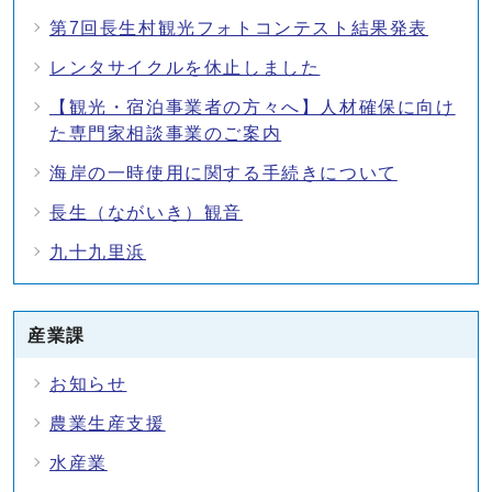
第7回長生村観光フォトコンテスト結果発表
レンタサイクルを休止しました
【観光・宿泊事業者の方々へ】人材確保に向け
た専門家相談事業のご案内
海岸の一時使用に関する手続きについて
長生（ながいき）観音
九十九里浜
産業課
お知らせ
農業生産支援
水産業