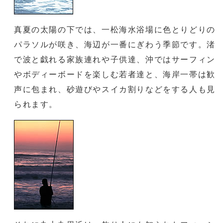
真夏の太陽の下では、一松海水浴場に色とりどりの
パラソルが咲き、海辺が一番にぎわう季節です。渚
で波と戯れる家族連れや子供達、沖ではサーフィン
やボディーボードを楽しむ若者達と、海岸一帯は歓
声に包まれ、砂遊びやスイカ割りなどをする人も見
られます。