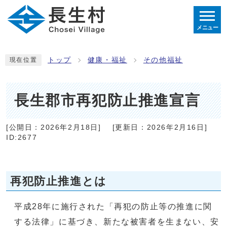
メニュー
トップ
健康・福祉
その他福祉
現在位置
長生郡市再犯防止推進宣言
[公開日：
2026年2月18日
]
[更新日：
2026年2月16日
]
ID:2677
再犯防止推進とは
平成28年に施行された「再犯の防止等の推進に関
する法律」に基づき、新たな被害者を生まない、安