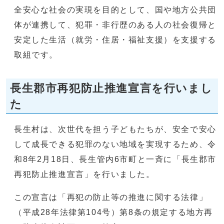
全安心な社会の実現を目的として、国や地方公共団
体が連携して、犯罪・非行歴のある人の社会復帰と
安定した生活（就労・住居・福祉支援）を支援する
取組です。
長生郡市再犯防止推進宣言を行いまし
た
長生村は、次世代を担う子どもたちが、安全で安心
して成長できる犯罪のない地域を実現するため、令
和8年2月18日、長生管内6市町と一斉に「長生郡市
再犯防止推進宣言」を行いました。
この宣言は「再犯の防止等の推進に関する法律」
（平成28年法律第104号）第8条の規定する地方再