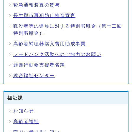
緊急通報装置の貸与
長生郡市再犯防止推進宣言
戦没者等の遺族に対する特別弔慰金（第十二回
特別弔慰金）
高齢者補聴器購入費用助成事業
フードバンク活動へのご協力のお願い
避難行動要支援者名簿
総合福祉センター
福祉課
お知らせ
高齢者福祉