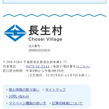
法人番号：
2000020124231
〒299-4394 千葉県長生郡長生村本郷1-77
代表電話
0475-32-2111
（各課の電話番号は
こちら
）
窓口受付時間
午前9時から午後4時30分
（土日祝日、12月29日から1月3日を除く）
個人情報の取り扱い
サイトマップ
お問い合わせ
マイページ機能の使い方
記事ID検索について