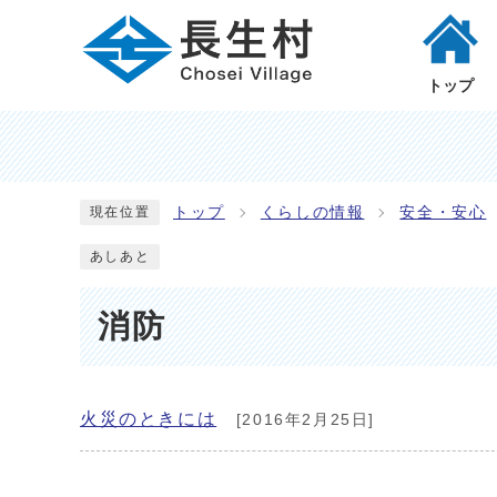
トップ
トップ
くらしの情報
安全・安心
現在位置
あしあと
消防
火災のときには
[2016年2月25日]