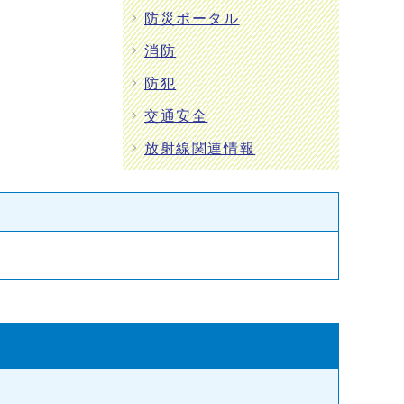
防災ポータル
消防
防犯
交通安全
放射線関連情報