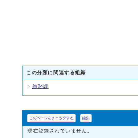
この分類に関連する組織
総務課
このページをチェックする
編集
現在登録されていません。