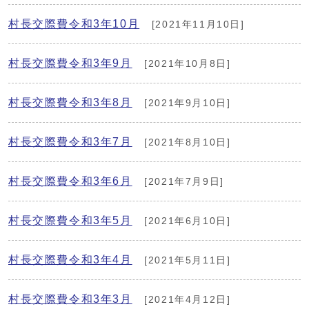
村長交際費令和3年10月
[2021年11月10日]
村長交際費令和3年9月
[2021年10月8日]
村長交際費令和3年8月
[2021年9月10日]
村長交際費令和3年7月
[2021年8月10日]
村長交際費令和3年6月
[2021年7月9日]
村長交際費令和3年5月
[2021年6月10日]
村長交際費令和3年4月
[2021年5月11日]
村長交際費令和3年3月
[2021年4月12日]