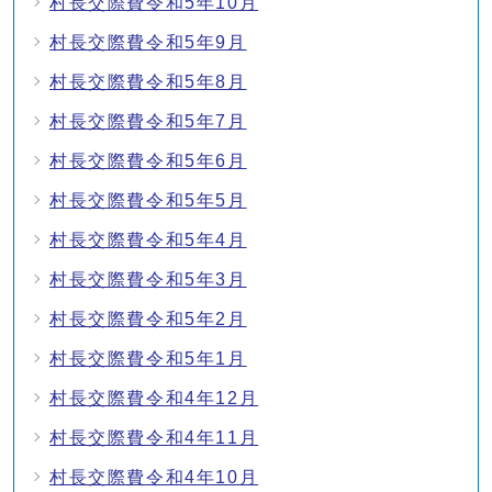
村長交際費令和5年10月
村長交際費令和5年9月
村長交際費令和5年8月
村長交際費令和5年7月
村長交際費令和5年6月
村長交際費令和5年5月
村長交際費令和5年4月
村長交際費令和5年3月
村長交際費令和5年2月
村長交際費令和5年1月
村長交際費令和4年12月
村長交際費令和4年11月
村長交際費令和4年10月