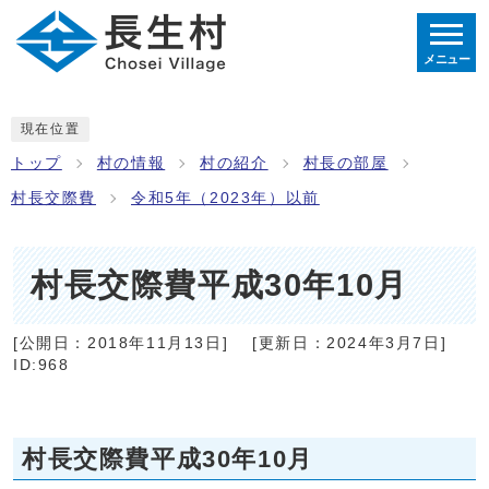
メニュー
現在位置
トップ
村の情報
村の紹介
村長の部屋
村長交際費
令和5年（2023年）以前
村長交際費平成30年10月
[公開日：
2018年11月13日
]
[更新日：
2024年3月7日
]
ID:968
村長交際費平成30年10月