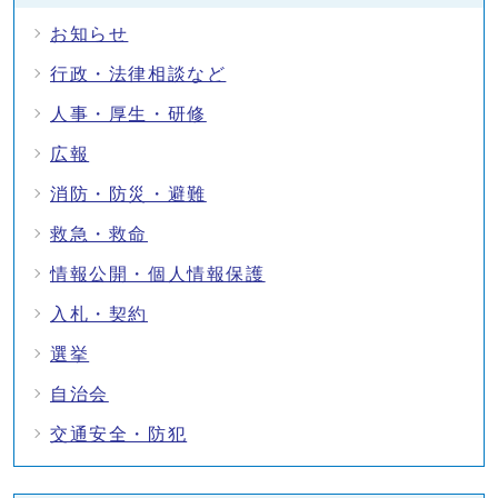
お知らせ
行政・法律相談など
人事・厚生・研修
広報
消防・防災・避難
救急・救命
情報公開・個人情報保護
入札・契約
選挙
自治会
交通安全・防犯