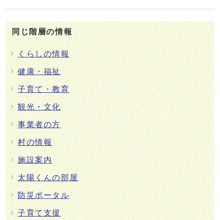
同じ階層の情報
くらしの情報
健康・福祉
子育て・教育
観光・文化
事業者の方
村の情報
施設案内
太陽くんの部屋
防災ポータル
子育て支援