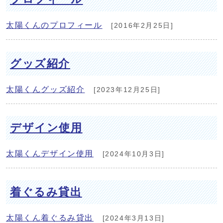
太陽くんのプロフィール
[2016年2月25日]
グッズ紹介
太陽くんグッズ紹介
[2023年12月25日]
デザイン使用
太陽くんデザイン使用
[2024年10月3日]
着ぐるみ貸出
太陽くん着ぐるみ貸出
[2024年3月13日]