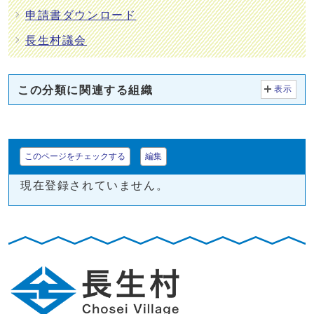
申請書ダウンロード
長生村議会
この分類に関連する組織
表示
このページをチェックする
編集
現在登録されていません。