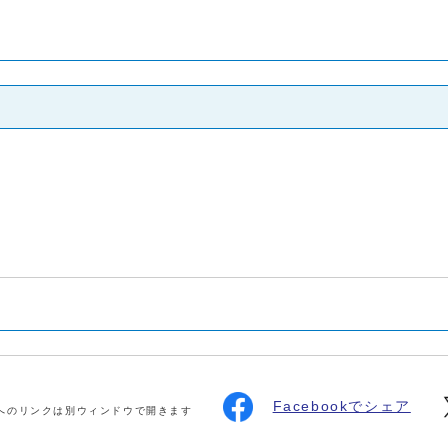
Facebookでシェア
へのリンクは別ウィンドウで開きます