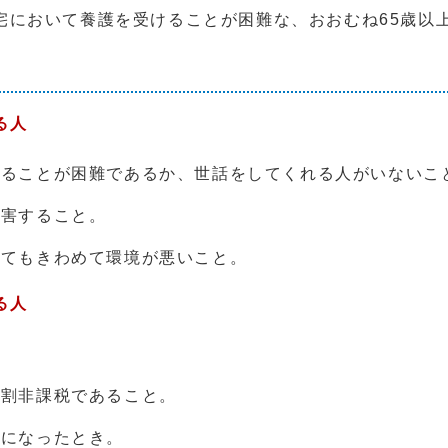
宅において養護を受けることが困難な、おおむね65歳以
る人
くることが困難であるか、世話をしてくれる人がいないこ
を害すること。
ってもきわめて環境が悪いこと。
る人
得割非課税であること。
態になったとき。