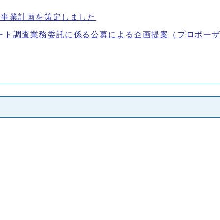
険事業計画を策定しました
ート調査業務委託に係る公募による企画提案（プロポー