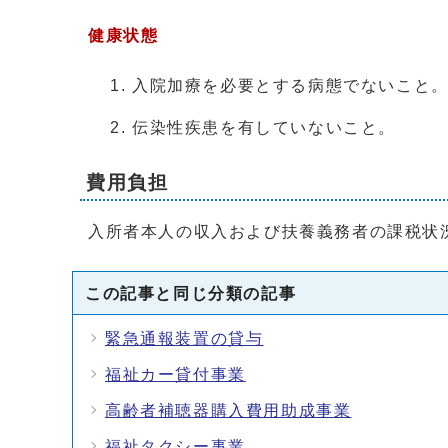
健康状態
入院加療を必要とする病態でないこと
伝染性疾患を有していないこと。
費用負担
入所者本人の収入および扶養義務者の課税状
この記事と同じ分類の記事
緊急通報装置の貸与
福祉カー貸付事業
高齢者補聴器購入費用助成事業
福祉タクシー事業