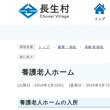
トップ
トップ
健康・福祉
高齢者福祉
現在位置
あしあと
養護老人ホーム
[公開日：
2016年2月25日
]
[更新日：
2024年3月7
養護老人ホームの入所