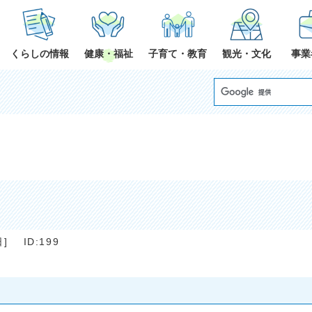
くらしの情報
健康・福祉
子育て・教育
観光・文化
事業
日
]
ID:199