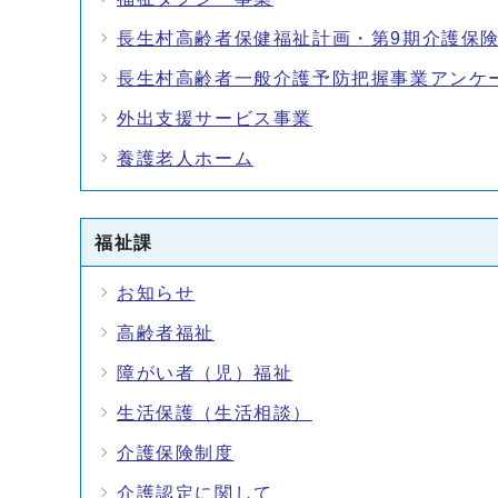
長生村高齢者保健福祉計画・第9期介護保
長生村高齢者一般介護予防把握事業アンケ
外出支援サービス事業
養護老人ホーム
福祉課
お知らせ
高齢者福祉
障がい者（児）福祉
生活保護（生活相談）
介護保険制度
介護認定に関して