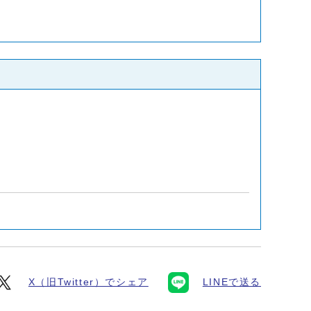
X（旧Twitter）でシェア
LINEで送る