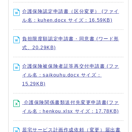
介護保険認定申請書（区分変更） (ファイ
ル名：kuhen.docx サイズ：16.59KB)
負担限度額認定申請書・同意書 (ワード形
式、20.29KB)
介護保険被保険者証等再交付申請書 (ファ
イル名：saikouhu.docx サイズ：
15.29KB)
介護保険関係書類送付先変更申請書(ファ
イル名：henkou.xlsx サイズ：17.78KB)
居宅サービス計画作成依頼（変更）届出書