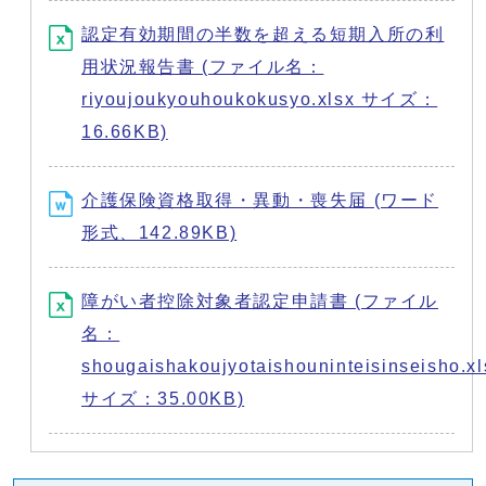
認定有効期間の半数を超える短期入所の利
用状況報告書 (ファイル名：
riyoujoukyouhoukokusyo.xlsx サイズ：
16.66KB)
介護保険資格取得・異動・喪失届 (ワード
形式、142.89KB)
障がい者控除対象者認定申請書 (ファイル
名：
shougaishakoujyotaishouninteisinseisho.xl
サイズ：35.00KB)