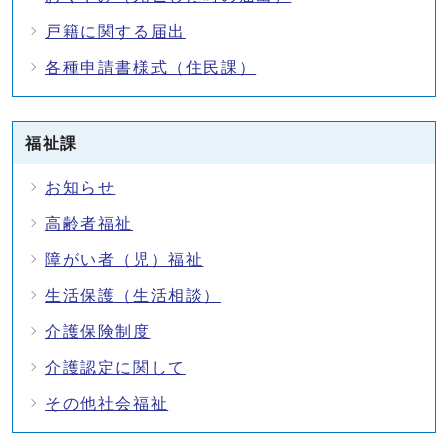
戸籍に関する届出
各種申請書様式（住民課）
福祉課
お知らせ
高齢者福祉
障がい者（児）福祉
生活保護（生活相談）
介護保険制度
介護認定に関して
その他社会福祉