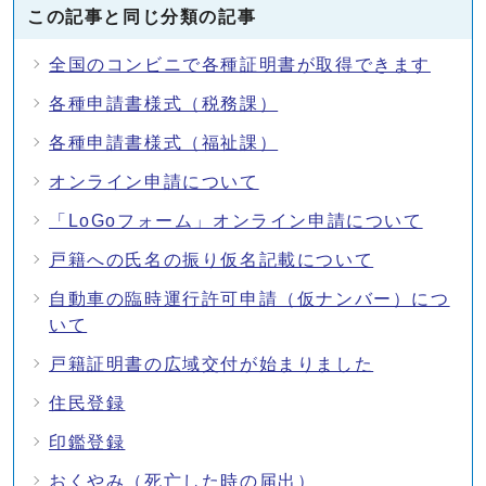
この記事と同じ分類の記事
全国のコンビニで各種証明書が取得できます
各種申請書様式（税務課）
各種申請書様式（福祉課）
オンライン申請について
「LoGoフォーム」オンライン申請について
戸籍への氏名の振り仮名記載について
自動車の臨時運行許可申請（仮ナンバー）につ
いて
戸籍証明書の広域交付が始まりました
住民登録
印鑑登録
おくやみ（死亡した時の届出）