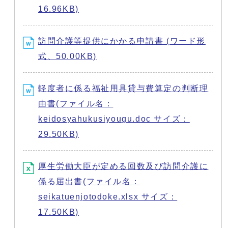
16.96KB)
訪問介護等提供にかかる申請書 (ワード形
式、50.00KB)
軽度者に係る福祉用具貸与費算定の判断理
由書(ファイル名：
keidosyahukusiyougu.doc サイズ：
29.50KB)
厚生労働大臣が定める回数及び訪問介護に
係る届出書(ファイル名：
seikatuenjotodoke.xlsx サイズ：
17.50KB)