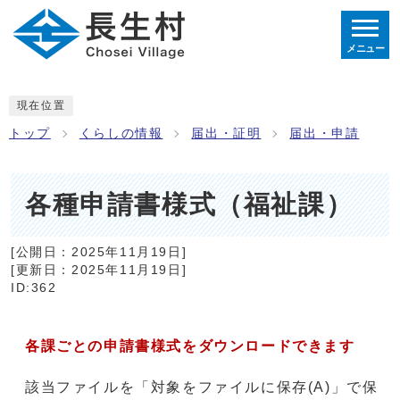
メニュー
現在位置
トップ
くらしの情報
届出・証明
届出・申請
各種申請書様式（福祉課）
[公開日：
2025年11月19日
]
[更新日：
2025年11月19日
]
ID:362
各課ごとの申請書様式をダウンロードできます
該当ファイルを「対象をファイルに保存(A)」で保