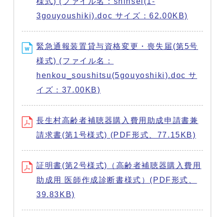
様式) (ファイル名：shinsei(1-
3gouyoushiki).doc サイズ：62.00KB)
緊急通報装置貸与資格変更・喪失届(第5号
様式) (ファイル名：
henkou_soushitsu(5gouyoshiki).doc サ
イズ：37.00KB)
長生村高齢者補聴器購入費用助成申請書兼
請求書(第1号様式) (PDF形式、77.15KB)
証明書(第2号様式)（高齢者補聴器購入費用
助成用 医師作成診断書様式）(PDF形式、
39.83KB)