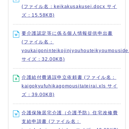
(ファイル名：keikakusakusei.docx サイ
ズ：15.58KB)
要介護認定等に係る個人情報提供申出書
(ファイル名：
youkaigoninteikojinjyouhouteikyoumouside
サイズ：32.00KB)
介護給付費過誤申立依頼書 (ファイル名：
kaigokyufuhikagomousitateirai.xls サイ
ズ：39.00KB)
介護保険居宅介護（介護予防）住宅改修費
支給申請書 (ファイル名：