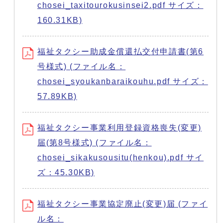
chosei_taxitourokusinsei2.pdf サイズ：
160.31KB)
福祉タクシー助成金償還払交付申請書(第6
号様式) (ファイル名：
chosei_syoukanbaraikouhu.pdf サイズ：
57.89KB)
福祉タクシー事業利用登録資格喪失(変更)
届(第8号様式) (ファイル名：
chosei_sikakusousitu(henkou).pdf サイ
ズ：45.30KB)
福祉タクシー事業協定廃止(変更)届 (ファイ
ル名：