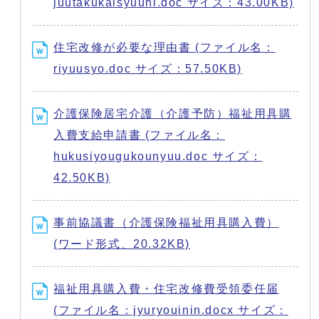
juutakukaisyuuhi.doc サイズ：43.00KB)
住宅改修が必要な理由書 (ファイル名：
riyuusyo.doc サイズ：57.50KB)
介護保険居宅介護（介護予防）福祉用具購
入費支給申請書 (ファイル名：
hukusiyougukounyuu.doc サイズ：
42.50KB)
事前協議書（介護保険福祉用具購入費）
(ワード形式、20.32KB)
福祉用具購入費・住宅改修費受領委任届
(ファイル名：jyuryouinin.docx サイズ：