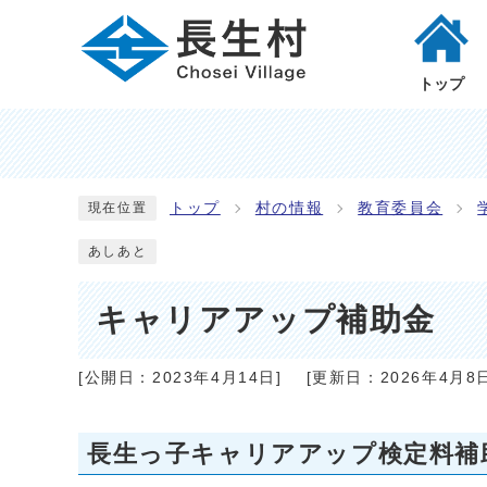
トップ
トップ
村の情報
教育委員会
現在位置
あしあと
キャリアアップ補助金
[公開日：
2023年4月14日
]
[更新日：
2026年4月8
長生っ子キャリアアップ検定料補