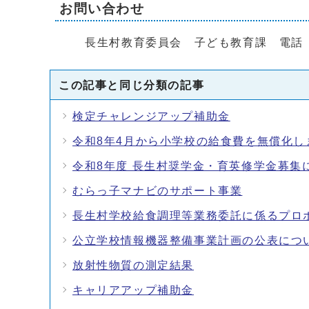
お問い合わせ
長生村教育委員会 子ども教育課 電話 04
この記事と同じ分類の記事
検定チャレンジアップ補助金
令和8年4月から小学校の給食費を無償化し
令和8年度 長生村奨学金・育英修学金募集
むらっ子マナビのサポート事業
長生村学校給食調理等業務委託に係るプロ
公立学校情報機器整備事業計画の公表につ
放射性物質の測定結果
キャリアアップ補助金