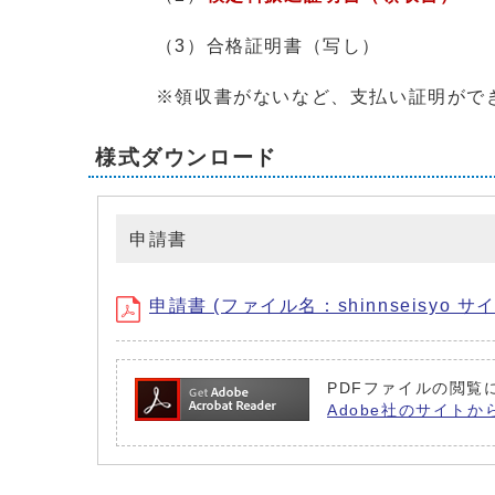
（3）合格証明書（写し）
※領収書がないなど、支払い証明ができる
様式ダウンロード
申請書
申請書 (ファイル名：shinnseisyo サイズ
PDFファイルの閲覧に
Adobe社のサイトか