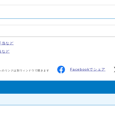
手当など
当など
Facebookでシェア
へのリンクは別ウィンドウで開きます