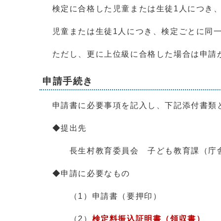
検定に合格した児童または生徒1人につき、
児童または生徒1人につき、検定ごとに同一
ただし、更に上位級に合格した場合は申請
申請手続き
申請書に必要事項を記入し、下記添付書類
◆提出先
長生村教育委員会 子ども教育課（庁舎2
◆申請に必要なもの
（1）申請書（要押印）
（2）
検定料振込証明書（領収書）