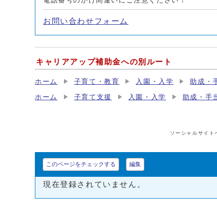
電話番号のかけ間違いにご注意ください！
お問い合わせフォーム
キャリアアップ補助金への別ルート
ホーム
子育て・教育
入園・入学
助成・
ホーム
子育て支援
入園・入学
助成・手
ソーシャルサイト
このページをチェックする
編集
現在登録されていません。