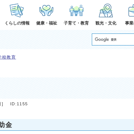
くらしの情報
健康・福祉
子育て・教育
観光・文化
事業
学校教育
日
]
ID:1155
助金