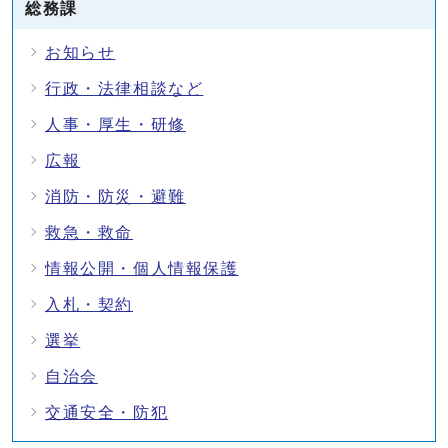
総務課
お知らせ
行政・法律相談など
人事・厚生・研修
広報
消防・防災・避難
救急・救命
情報公開・個人情報保護
入札・契約
選挙
自治会
交通安全・防犯