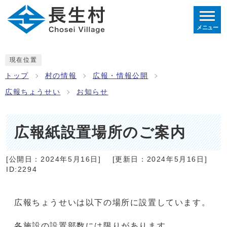
メニュー
現在位置
トップ
村の情報
広報・情報公開
広報ちょうせい
お知らせ
広報紙設置場所のご案内
[公開日：
2024年5月16日
]
[更新日：
2024年5月16日
]
ID:2294
広報ちょうせいは以下の場所に設置しています。
各施設の設置部数には限りがあります。