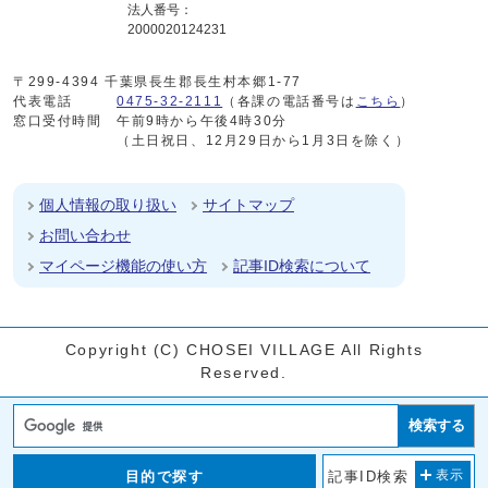
法人番号：
2000020124231
〒299-4394 千葉県長生郡長生村本郷1-77
代表電話
0475-32-2111
（各課の電話番号は
こちら
）
窓口受付時間
午前9時から午後4時30分
（土日祝日、12月29日から1月3日を除く）
個人情報の取り扱い
サイトマップ
お問い合わせ
マイページ機能の使い方
記事ID検索について
Copyright (C) CHOSEI VILLAGE All Rights
Reserved.
検索する
目的で探す
記事ID検索
表示