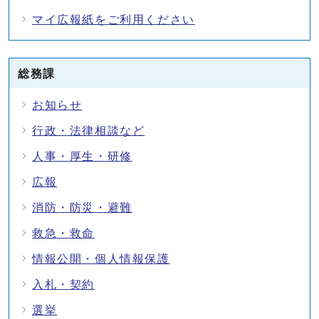
マイ広報紙をご利用ください
総務課
お知らせ
行政・法律相談など
人事・厚生・研修
広報
消防・防災・避難
救急・救命
情報公開・個人情報保護
入札・契約
選挙