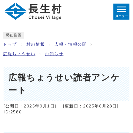
メニュー
現在位置
トップ
村の情報
広報・情報公開
広報ちょうせい
お知らせ
広報ちょうせい読者アンケ
ート
[公開日：
2025年9月1日
]
[更新日：
2025年8月28日
]
ID:2580