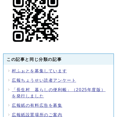
この記事と同じ分類の記事
村ふぉとを募集しています
広報ちょうせい読者アンケート
「長生村 暮らしの便利帳」（2025年度版）
を発行しました
広報紙の有料広告を募集
広報紙設置場所のご案内