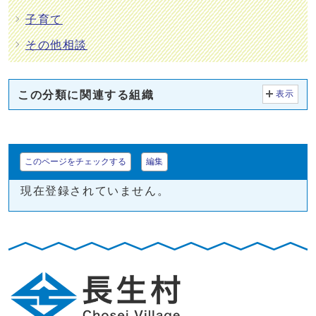
子育て
その他相談
この分類に関連する組織
表示
このページをチェックする
編集
現在登録されていません。