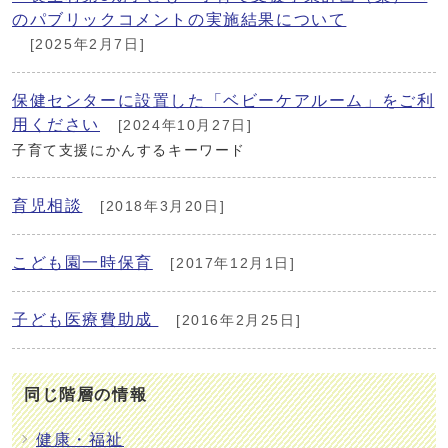
のパブリックコメントの実施結果について
[2025年2月7日]
保健センターに設置した「ベビーケアルーム」をご利
用ください
[2024年10月27日]
子育て支援にかんするキーワード
育児相談
[2018年3月20日]
こども園一時保育
[2017年12月1日]
子ども医療費助成
[2016年2月25日]
同じ階層の情報
健康・福祉