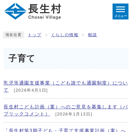
メニュー
トップ
くらしの情報
相談
現在位置
子育て
乳児等通園支援事業（こども誰でも通園制度）につい
て
[2026年4月1日]
長生村こども計画（案）へのご意見を募集します（パ
ブリックコメント）
[2026年1月13日]
「長生村第3期子ども・子育て支援事業計画（案）へ