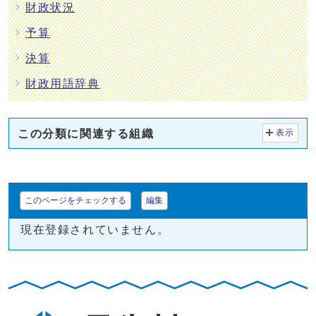
財政状況
予算
決算
財政用語辞典
この分類に関連する組織
表示
このページをチェックする
編集
現在登録されていません。