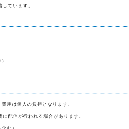
信しています。
等）
う費用は個人の負担となります。
間に配信が行われる場合があります。
も含む）