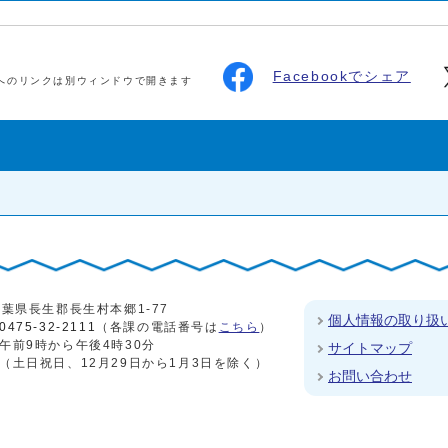
Facebookでシェア
へのリンクは別ウィンドウで開きます
4 千葉県長生郡長生村本郷1-77
個人情報の取り扱
0475-32-2111
（各課の電話番号は
こちら
）
午前9時から午後4時30分
サイトマップ
（土日祝日、12月29日から1月3日を除く）
お問い合わせ