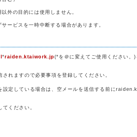
用以外の目的には使用しません。
ずサービスを一時中断する場合があります。
l
*
raiden.ktaiwork.jp
(*を＠に変えてご使用ください。
信されますので必要事項を登録してください。
している場合は、空メールを送信する前にraiden.kta
してください。