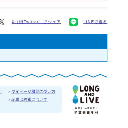
X（旧Twitter）でシェア
LINEで送る
い
マイページ機能の使い方
記事ID検索について