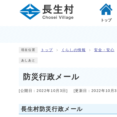
トップ
トップ
くらしの情報
安全・安心
現在位置
あしあと
防災行政メール
[公開日：
2022年10月3日
]
[更新日：
2022年10月
長生村防災行政メール