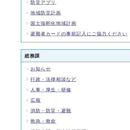
防災アプリ
地域防災計画
国土強靭化地域計画
避難者カードの事前記入にご協力ください
総務課
お知らせ
行政・法律相談など
人事・厚生・研修
広報
消防・防災・避難
救急・救命