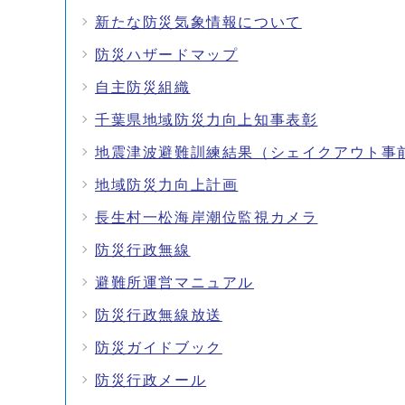
新たな防災気象情報について
防災ハザードマップ
自主防災組織
千葉県地域防災力向上知事表彰
地震津波避難訓練結果（シェイクアウト事
地域防災力向上計画
長生村一松海岸潮位監視カメラ
防災行政無線
避難所運営マニュアル
防災行政無線放送
防災ガイドブック
防災行政メール