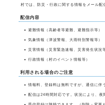
村では、防災・行政に関する情報をメール配
配信内容
避難情報（高齢者等避難、避難指示等）
気象情報（津波警報、大雨特別警報等）
災害情報（災害緊急速報、災害発生状況
行政情報（村のイベント情報等）
利用される場合のご注意
情報料、登録料は無料ですが、通信に伴
配信は24時間対応です。状況により、夜
受信登録は随時できます。（削除・変更