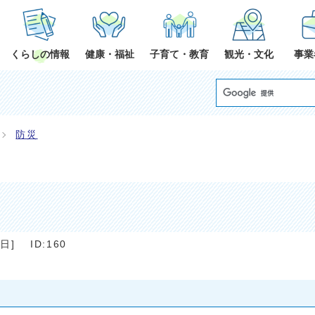
くらしの情報
健康・福祉
子育て・教育
観光・文化
事業
防災
3日
]
ID:160