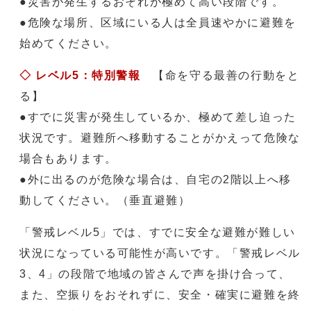
●災害が発生するおそれが極めて高い段階です。
●危険な場所、区域にいる人は全員速やかに避難を
始めてください。
◇
レベル5：特別警報
【命を守る最善の行動をと
る】
●すでに災害が発生しているか、極めて差し迫った
状況です。避難所へ移動することがかえって危険な
場合もあります。
●外に出るのが危険な場合は、自宅の2階以上へ移
動してください。（垂直避難）
「警戒レベル5」では、すでに安全な避難が難しい
状況になっている可能性が高いです。「警戒レベル
3、4」の段階で地域の皆さんで声を掛け合って、
また、空振りをおそれずに、安全・確実に避難を終