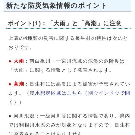
新たな防災気象情報のポイント
ポイント(1)：「大雨」と「高潮」に注意
上表の4種類の災害に関する長生村の特性は次のと
おりです。
●
大雨
：南白亀川・一宮川流域の氾濫の危険度は
「大雨」に関する情報として発表されます。
●
高潮
：長生村には高潮による被害が予想されてい
ます。（
浸水想定区域はこちら
（別ウインドウで開
く）
）
● 河川氾濫：一級河川等に関する情報であり、県内
では利根川水系のみが対象となりますので、長生村
に発表されることはありません。