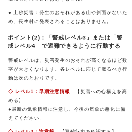
● 土砂災害：発生のおそれがある山や斜面がないた
め、長生村に発表されることはありません。
ポイント(2)：「警戒レベル3」または「警
戒レベル4」で避難できるように行動する
警戒レベルは、災害発生のおそれが高くなるほど数
字が大きくなります。各レベルに応じて取るべき行
動は次のとおりです。
◇ レベル1：早期注意情報
【災害への心構えを高
める】
●最新の気象情報に注意し、今後の気象の悪化に備
えてください。
◇
レベル2：注意報
【避難行動を確認する】