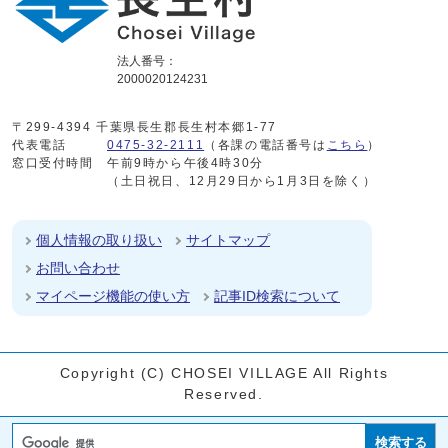
法人番号：
2000020124231
〒299-4394 千葉県長生郡長生村本郷1-77
代表電話
0475-32-2111
（各課の電話番号は
こちら
）
窓口受付時間
午前9時から午後4時30分
（土日祝日、12月29日から1月3日を除く）
個人情報の取り扱い
サイトマップ
お問い合わせ
マイページ機能の使い方
記事ID検索について
Copyright (C) CHOSEI VILLAGE All Rights
Reserved.
検索する