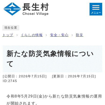
メニュー
現在位置
トップ
くらしの情報
安全・安心
防災
新たな防災気象情報につい
て
[公開日：
2026年7月15日
]
[更新日：
2026年7月15日
]
ID:2745
令和8年5月29日(金)から新たな防災気象情報の運用
が開始されます。