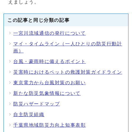
えましょう。
この記事と同じ分類の記事
一宮川流域通信の発行について
マイ・タイムライン（一人ひとりの防災行動計
画）
台風・豪雨時に備えるポイント
災害時におけるペットの救護対策ガイドライン
東京電力から台風対策のお願い
新たな防災気象情報について
防災ハザードマップ
自主防災組織
千葉県地域防災力向上知事表彰