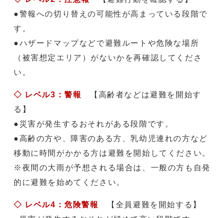
●警報への切り替えの可能性が高まっている段階で
す。
●ハザードマップなどで避難ルートや危険な場所
（被害想定エリア）がないかを再確認してくださ
い。
◇
レベル3：警報
【高齢者などは避難を開始す
る】
●災害が発生するおそれがある段階です。
●高齢の方や、障害のある方、乳幼児連れの方など
移動に時間がかかる方は避難を開始してください。
※夜間の大雨が予想される場合は、一般の方も自発
的に避難を始めてください。
◇
レベル4：危険警報
【全員避難を開始する】