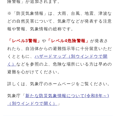
険警報」が追加されます。
※「防災気象情報」は、大雨、台風、地震、津波な
どの自然災害について、気象庁などが発表する注意
報や警報、気象情報の総称です。
「レベル3警報」
や
「レベル4危険警報」
が発表さ
れたら、自治体からの避難指示等に十分留意いただ
くとともに、
ハザードマップ
（別ウインドウで開
く）
などを参照の上、危険な場所にいる方は早めの
避難を心がけてください。
詳しくは、気象庁のホームページをご覧ください。
気象庁「
新たな防災気象情報について(令和8年～)
（別ウインドウで開く）
」