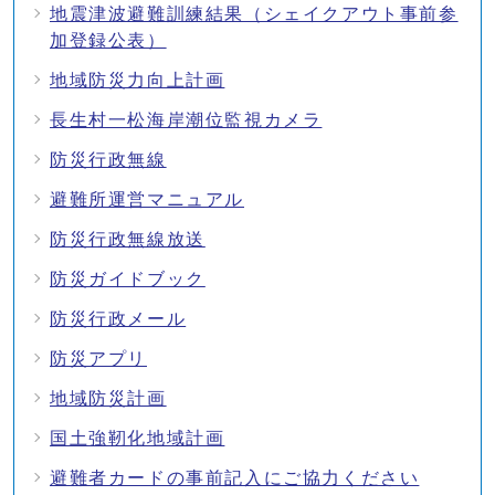
地震津波避難訓練結果（シェイクアウト事前参
加登録公表）
地域防災力向上計画
長生村一松海岸潮位監視カメラ
防災行政無線
避難所運営マニュアル
防災行政無線放送
防災ガイドブック
防災行政メール
防災アプリ
地域防災計画
国土強靭化地域計画
避難者カードの事前記入にご協力ください