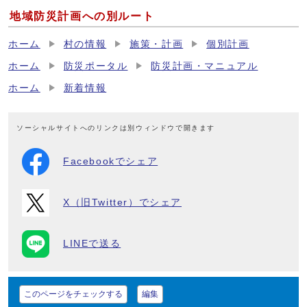
地域防災計画への別ルート
ホーム
村の情報
施策・計画
個別計画
ホーム
防災ポータル
防災計画・マニュアル
ホーム
新着情報
ソーシャルサイトへのリンクは別ウィンドウで開きます
Facebookでシェア
X（旧Twitter）でシェア
LINEで送る
このページをチェックする
編集