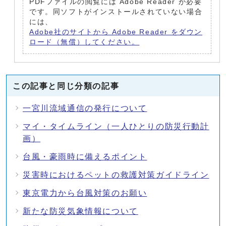
PDFファイルの閲覧には Adobe Reader が必要
です。同ソフトがインストールされていない場合
には、
Adobe社のサイトから Adobe Reader をダウン
ロード（無償）してください。
この記事と同じ分類の記事
一宮川流域通信の発行について
マイ・タイムライン（一人ひとりの防災行動計
画）
台風・豪雨時に備えるポイント
災害時におけるペットの救護対策ガイドライン
東京電力から台風対策のお願い
新たな防災気象情報について