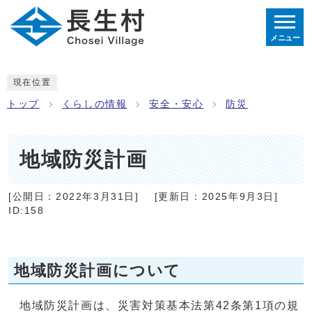
メニュー
現在位置
トップ
くらしの情報
安全・安心
防災
地域防災計画
[公開日：
2022年3月31日
]
[更新日：
2025年9月3日
]
ID:158
地域防災計画について
地域防災計画は、災害対策基本法第42条第1項の規