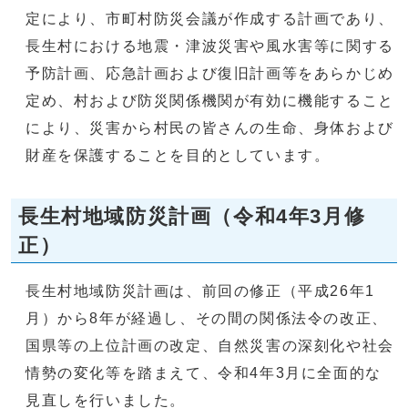
定により、市町村防災会議が作成する計画であり、
長生村における地震・津波災害や風水害等に関する
予防計画、応急計画および復旧計画等をあらかじめ
定め、村および防災関係機関が有効に機能すること
により、災害から村民の皆さんの生命、身体および
財産を保護することを目的としています。
長生村地域防災計画（令和4年3月修
正）
長生村地域防災計画は、前回の修正（平成26年1
月）から8年が経過し、その間の関係法令の改正、
国県等の上位計画の改定、自然災害の深刻化や社会
情勢の変化等を踏まえて、令和4年3月に全面的な
見直しを行いました。