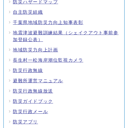
防災ハザードマップ
自主防災組織
千葉県地域防災力向上知事表彰
地震津波避難訓練結果（シェイクアウト事前参
加登録公表）
地域防災力向上計画
長生村一松海岸潮位監視カメラ
防災行政無線
避難所運営マニュアル
防災行政無線放送
防災ガイドブック
防災行政メール
防災アプリ