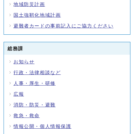
地域防災計画
国土強靭化地域計画
避難者カードの事前記入にご協力ください
総務課
お知らせ
行政・法律相談など
人事・厚生・研修
広報
消防・防災・避難
救急・救命
情報公開・個人情報保護