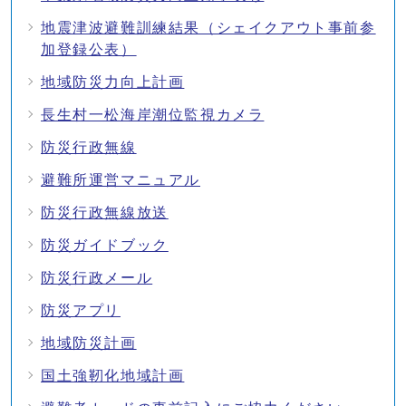
地震津波避難訓練結果（シェイクアウト事前参
加登録公表）
地域防災力向上計画
長生村一松海岸潮位監視カメラ
防災行政無線
避難所運営マニュアル
防災行政無線放送
防災ガイドブック
防災行政メール
防災アプリ
地域防災計画
国土強靭化地域計画