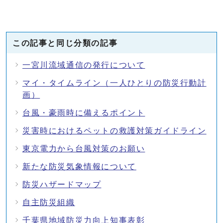
この記事と同じ分類の記事
一宮川流域通信の発行について
マイ・タイムライン（一人ひとりの防災行動計
画）
台風・豪雨時に備えるポイント
災害時におけるペットの救護対策ガイドライン
東京電力から台風対策のお願い
新たな防災気象情報について
防災ハザードマップ
自主防災組織
千葉県地域防災力向上知事表彰