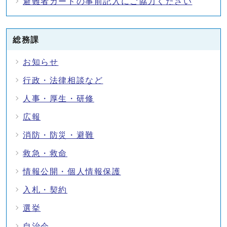
避難者カードの事前記入にご協力ください
総務課
お知らせ
行政・法律相談など
人事・厚生・研修
広報
消防・防災・避難
救急・救命
情報公開・個人情報保護
入札・契約
選挙
自治会