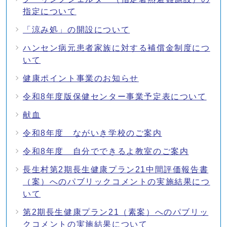
指定について
「涼み処」の開設について
ハンセン病元患者家族に対する補償金制度につ
いて
健康ポイント事業のお知らせ
令和8年度版保健センター事業予定表について
献血
令和8年度 ながいき学校のご案内
令和8年度 自分でできるよ教室のご案内
長生村第2期長生健康プラン21中間評価報告書
（案）へのパブリックコメントの実施結果につ
いて
第2期長生健康プラン21（素案）へのパブリッ
クコメントの実施結果について