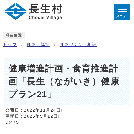
メニュー
現在位置
トップ
健康・福祉
健康づくり・相談
健康増進計画・食育推進計
画「長生（ながいき）健康
プラン21」
[公開日：
2022年11月24日
]
[更新日：
2025年9月12日
]
ID:475