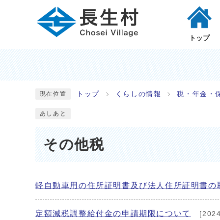
トップ
トップ
くらしの情報
税・年金・
現在位置
あしあと
その他税
軽自動車用の住所証明書及び法人住所証明書の
定額減税調整給付金の申請期限について
[202