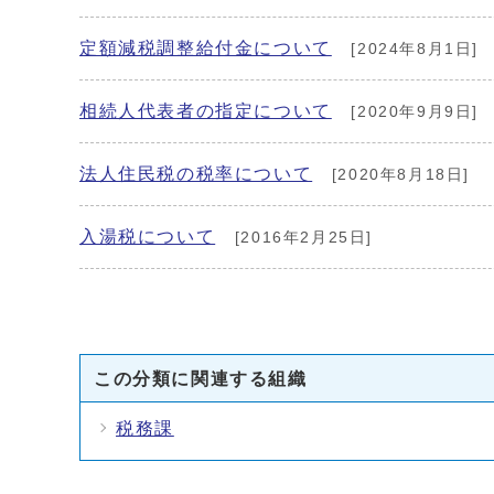
定額減税調整給付金について
[2024年8月1日]
相続人代表者の指定について
[2020年9月9日]
法人住民税の税率について
[2020年8月18日]
入湯税について
[2016年2月25日]
この分類に関連する組織
税務課