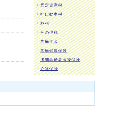
固定資産税
軽自動車税
納税
その他税
国民年金
国民健康保険
後期高齢者医療保険
介護保険