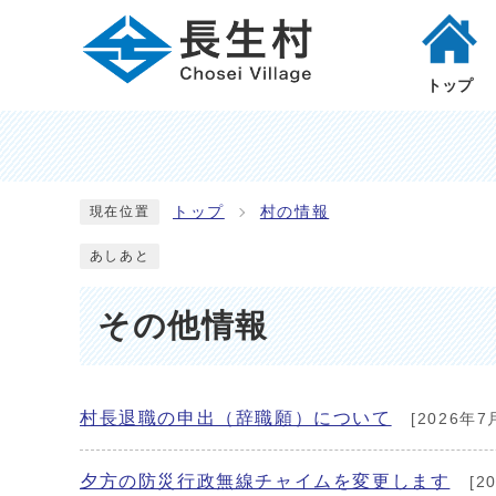
トップ
トップ
村の情報
現在位置
あしあと
その他情報
村長退職の申出（辞職願）について
[2026年7
夕方の防災行政無線チャイムを変更します
[2