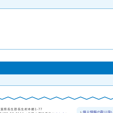
4 千葉県長生郡長生村本郷1-77
個人情報の取り扱