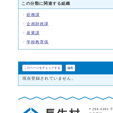
この分類に関連する組織
総務課
企画財政課
産業課
学校教育係
このページをチェックする
編集
現在登録されていません。
〒299-439