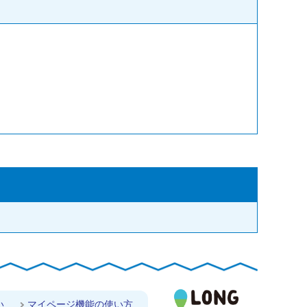
い
マイページ機能の使い方