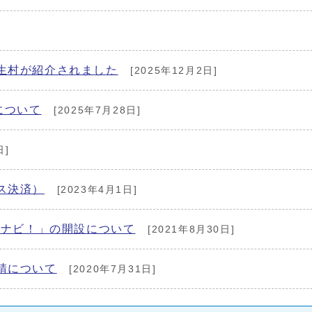
生村が紹介されました
[2025年12月2日]
について
[2025年7月28日]
日]
ス決済）
[2023年4月1日]
者ナビ！」の開設について
[2021年8月30日]
請について
[2020年7月31日]