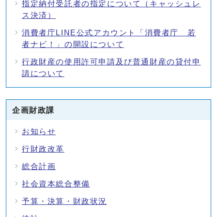
指定納付受託者の指定について（キャッシュレ
ス決済）
消費者庁LINE公式アカウント「消費者庁 若
者ナビ！」の開設について
行政財産の使用許可申請及び普通財産の貸付申
請について
企画財政課
お知らせ
行財政改革
総合計画
社会資本総合整備
予算・決算・財政状況