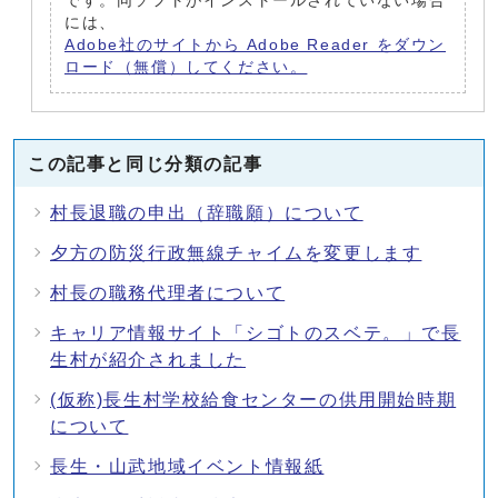
です。同ソフトがインストールされていない場合
には、
Adobe社のサイトから Adobe Reader をダウン
ロード（無償）してください。
この記事と同じ分類の記事
村長退職の申出（辞職願）について
夕方の防災行政無線チャイムを変更します
村長の職務代理者について
キャリア情報サイト「シゴトのスベテ。」で長
生村が紹介されました
(仮称)長生村学校給食センターの供用開始時期
について
長生・山武地域イベント情報紙