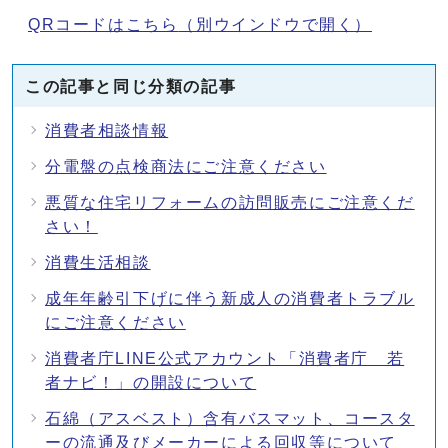
QRコードはこちら
（別ウインドウで開く）
この記事と同じ分類の記事
消費者相談情報
分電盤の点検商法にご注意ください
悪質な住宅リフォームの訪問販売にご注意くだ
さい！
消費生活相談
成年年齢引下げに伴う新成人の消費者トラブル
にご注意ください
消費者庁LINE公式アカウント「消費者庁 若
者ナビ！」の開設について
石綿（アスベスト）含有バスマット、コースタ
ーの流通及びメーカーによる回収等について