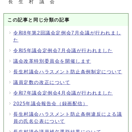
長 生 村 議 会
この記事と同じ分類の記事
令和8年第2回議会定例会7月会議が行われまし
た
令和5年議会定例会7月会議が行われました
議会改革特別委員会を開催します
長生村議会ハラスメント防止条例制定について
議員定数の改正について
令和7年議会定例会4月会議が行われました
2025年議会報告会（録画配信）
長生村議会ハラスメント防止条例違反による議
員の氏名公表について
長生村議会議員補欠選挙結果について