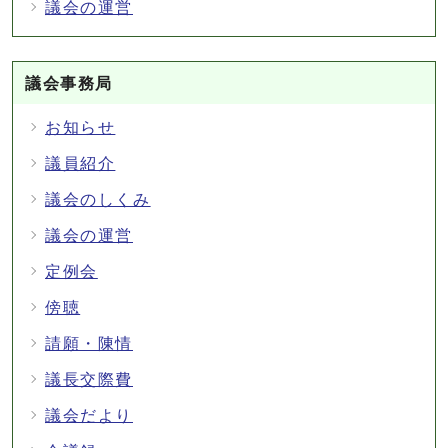
議会の運営
議会事務局
お知らせ
議員紹介
議会のしくみ
議会の運営
定例会
傍聴
請願・陳情
議長交際費
議会だより