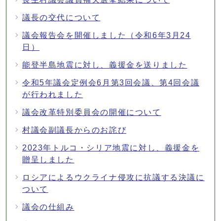
議長の交代について
議会報告会を開催しました（令和6年3月24
日）
能登半島地震に対し、義援金を送りました
令和5年議会定例会6月第3回会議、第4回会議
が行われました
議会改革特別委員会の開催について
村議会副議長からのお詫び
2023年トルコ・シリア地震に対し、義援金を
贈呈しました
ロシアによるウクライナ侵攻に抗議する決議に
ついて
議会の仕組み