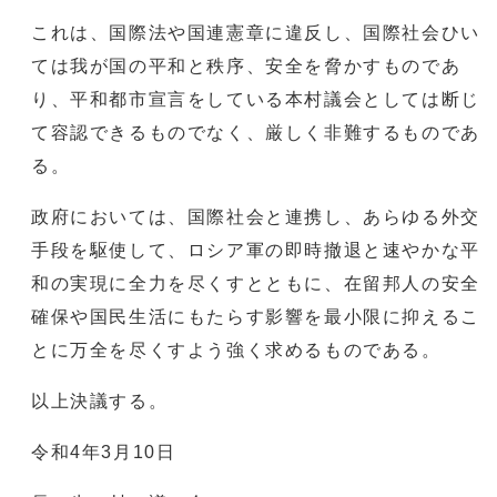
これは、国際法や国連憲章に違反し、国際社会ひい
ては我が国の平和と秩序、安全を脅かすものであ
り、平和都市宣言をしている本村議会としては断じ
て容認できるものでなく、厳しく非難するものであ
る。
政府においては、国際社会と連携し、あらゆる外交
手段を駆使して、ロシア軍の即時撤退と速やかな平
和の実現に全力を尽くすとともに、在留邦人の安全
確保や国民生活にもたらす影響を最小限に抑えるこ
とに万全を尽くすよう強く求めるものである。
以上決議する。
令和4年3月10日