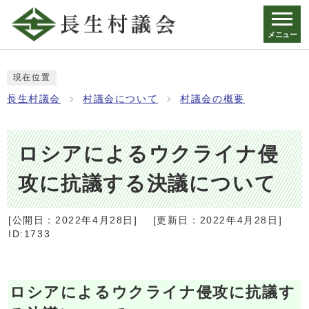
メニュー
現在位置
長生村議会
村議会について
村議会の概要
ロシアによるウクライナ侵
攻に抗議する決議について
[公開日：
2022年4月28日
]
[更新日：
2022年4月28日
]
ID:1733
ロシアによるウクライナ侵攻に抗議す