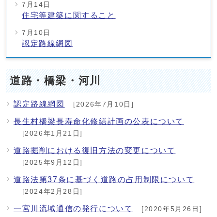
7月14日
住宅等建築に関すること
7月10日
認定路線網図
道路・橋梁・河川
認定路線網図
[2026年7月10日]
長生村橋梁長寿命化修繕計画の公表について
[2026年1月21日]
道路掘削における復旧方法の変更について
[2025年9月12日]
道路法第37条に基づく道路の占用制限について
[2024年2月28日]
一宮川流域通信の発行について
[2020年5月26日]