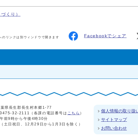
ちづくり）
Facebookでシェア
へのリンクは別ウィンドウで開きます
4 千葉県長生郡長生村本郷1-77
個人情報の取り扱
0475-32-2111
（各課の電話番号は
こちら
）
午前9時から午後4時30分
サイトマップ
（土日祝日、12月29日から1月3日を除く）
お問い合わせ