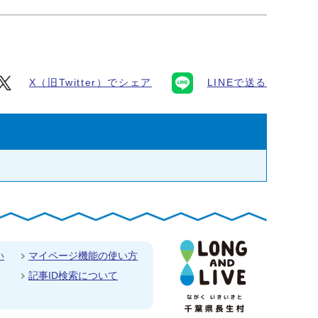
X（旧Twitter）でシェア
LINEで送る
い
マイページ機能の使い方
記事ID検索について