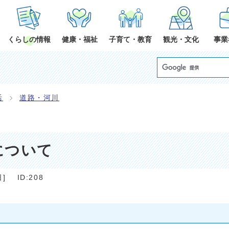
くらしの情報
健康・福祉
子育て・教育
観光・文化
事業
活
道路・河川
について
日
]
ID:208