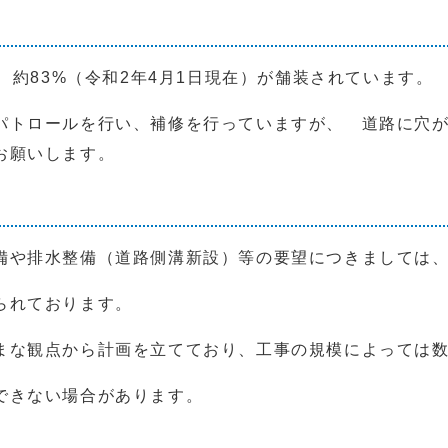
、約83%（令和2年4月1日現在）が舗装されています。
パトロールを行い、補修を行っていますが、 道路に穴
お願いします。
備や排水整備（道路側溝新設）等の要望につきましては
られております。
まな観点から計画を立てており、工事の規模によっては
できない場合があります。