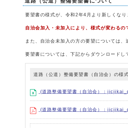
道路（公道）整備要望書について
要望書の様式が、令和2年4月より新しくなり
自治会加入・未加入により、様式が変わるの
また、自治会未加入の方の要望については、
要望書については、下記からダウンロードし
道路（公道）整備要望書（自治会）の様
(道路整備要望書（自治会）：jicjikai_dour
(道路整備要望書（自治会）：jicjikai_dou