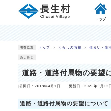
トップ
トップ
くらしの情報
住まい・生
現在位置
あしあと
道路・道路付属物の要望
[公開日：
2018年4月1日
]
[更新日：
2025年9月12
道路・道路付属物の要望について