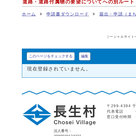
道路・道路付属物の要望についてへの別ルート
ホーム
申請書ダウンロード
届出・申請（ま
ソーシャルサイト
このページをチェックする
編集
現在登録されていません。
〒299-439
代表電話
窓口受付時間
法人番号：