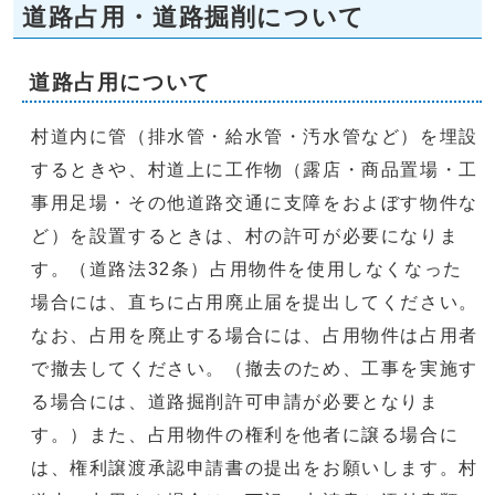
道路占用・道路掘削について
道路占用について
村道内に管（排水管・給水管・汚水管など）を埋設
するときや、村道上に工作物（露店・商品置場・工
事用足場・その他道路交通に支障をおよぼす物件な
ど）を設置するときは、村の許可が必要になりま
す。（道路法32条）占用物件を使用しなくなった
場合には、直ちに占用廃止届を提出してください。
なお、占用を廃止する場合には、占用物件は占用者
で撤去してください。（撤去のため、工事を実施す
る場合には、道路掘削許可申請が必要となりま
す。）また、占用物件の権利を他者に譲る場合に
は、権利譲渡承認申請書の提出をお願いします。村