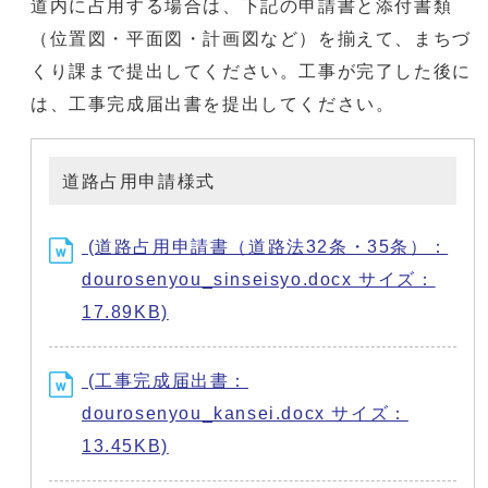
道内に占用する場合は、下記の申請書と添付書類
（位置図・平面図・計画図など）を揃えて、まちづ
くり課まで提出してください。工事が完了した後に
は、工事完成届出書を提出してください。
道路占用申請様式
(道路占用申請書（道路法32条・35条）：
dourosenyou_sinseisyo.docx サイズ：
17.89KB)
(工事完成届出書：
dourosenyou_kansei.docx サイズ：
13.45KB)