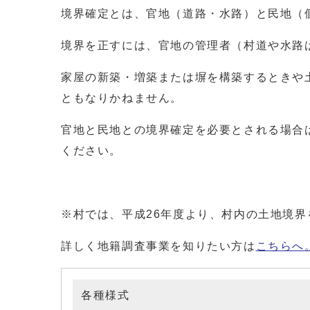
境界確定とは、官地（道路・水路）と民地（
境界を正すには、官地の管理者（村道や水路
家屋の新築・増築または塀を構築するときや
ともなりかねません。
官地と民地との境界確定を必要とされる場合
ください。
※村では、平成26年度より、村内の土地境
詳しく地籍調査事業を知りたい方は
こちらへ
各種様式