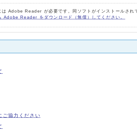
は Adobe Reader が必要です。同ソフトがインストールさ
ら Adobe Reader をダウンロード（無償）してください。
て
にご協力ください
て