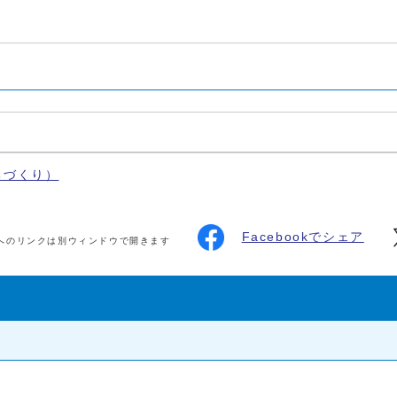
ちづくり）
Facebookでシェア
へのリンクは別ウィンドウで開きます