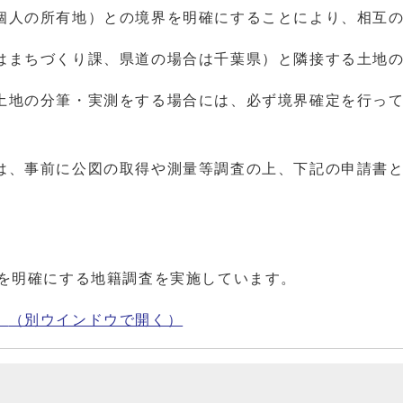
個人の所有地）との境界を明確にすることにより、相互
はまちづくり課、県道の場合は千葉県）と隣接する土地
土地の分筆・実測をする場合には、必ず境界確定を行っ
は、事前に公図の取得や測量等調査の上、下記の申請書
界を明確にする地籍調査を実施しています。
。
（別ウインドウで開く）