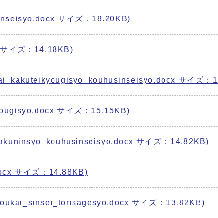
nseisyo.docx サイズ：18.20KB)
 サイズ：14.18KB)
teikyougisyo_kouhusinseisyo.docx サイズ：14
ugisyo.docx サイズ：15.15KB)
insyo_kouhusinseisyo.docx サイズ：14.82KB)
ocx サイズ：14.88KB)
insei_torisagesyo.docx サイズ：13.82KB)