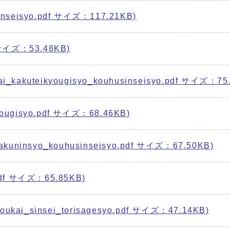
seisyo.pdf サイズ：117.21KB)
サイズ：53.48KB)
teikyougisyo_kouhusinseisyo.pdf サイズ：75.
ugisyo.pdf サイズ：68.46KB)
nsyo_kouhusinseisyo.pdf サイズ：67.50KB)
df サイズ：65.85KB)
insei_torisagesyo.pdf サイズ：47.14KB)