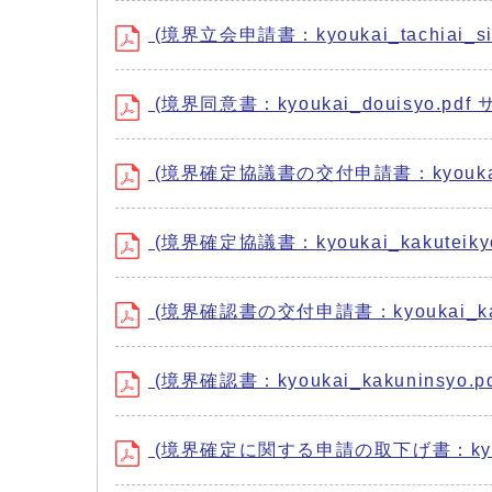
(境界立会申請書：kyoukai_tachiai_sin
(境界同意書：kyoukai_douisyo.pdf 
(境界確定協議書の交付申請書：kyoukai_kaku
(境界確定協議書：kyoukai_kakuteikyo
(境界確認書の交付申請書：kyoukai_kakuni
(境界確認書：kyoukai_kakuninsyo.p
(境界確定に関する申請の取下げ書：kyoukai_s