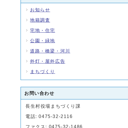
お知らせ
地籍調査
宅地・住宅
公園・緑地
道路・橋梁・河川
外灯・屋外広告
まちづくり
お問い合わせ
長生村役場まちづくり課
電話: 0475-32-2116
ファクス: 0475-32-1486