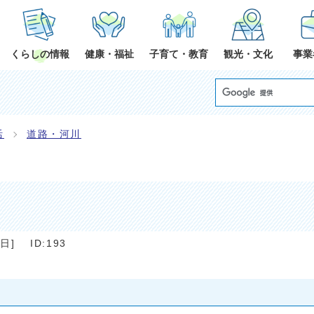
くらしの情報
健康・福祉
子育て・教育
観光・文化
事業
活
道路・河川
1日
]
ID:193