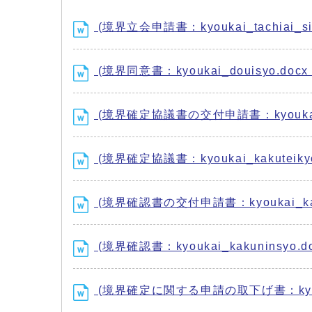
(境界立会申請書：kyoukai_tachiai_si
(境界同意書：kyoukai_douisyo.docx
(境界確定協議書の交付申請書：kyoukai_kaku
(境界確定協議書：kyoukai_kakuteikyo
(境界確認書の交付申請書：kyoukai_kakun
(境界確認書：kyoukai_kakuninsyo.d
(境界確定に関する申請の取下げ書：kyoukai_s