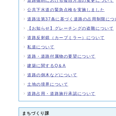
道路掘削における復旧方法の変更について
公共下水道の緊急点検を実施しました
道路法第37条に基づく道路の占用制限につ
【お知らせ】グレーチングの盗難について
道路反射鏡（カーブミラー）について
私道について
道路・道路付属物の要望について
建築に関するQ＆A
道路の倒木などについて
土地の境界について
道路占用・道路施行承認について
まちづくり課