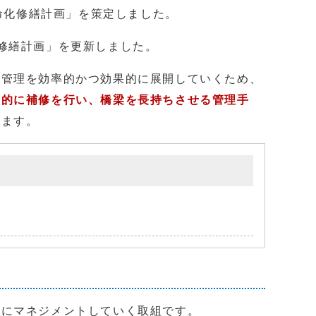
命化修繕計画」を策定しました。
修繕計画」を更新しました。
持管理を効率的かつ効果的に展開していくため、
画的に補修を行い、橋梁を長持ちさせる管理手
います。
的にマネジメントしていく取組です。