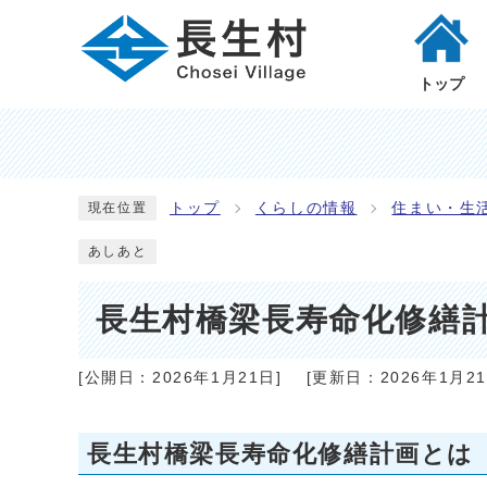
トップ
トップ
くらしの情報
住まい・生
現在位置
あしあと
長生村橋梁長寿命化修繕
[公開日：
2026年1月21日
]
[更新日：
2026年1月2
長生村橋梁長寿命化修繕計画とは