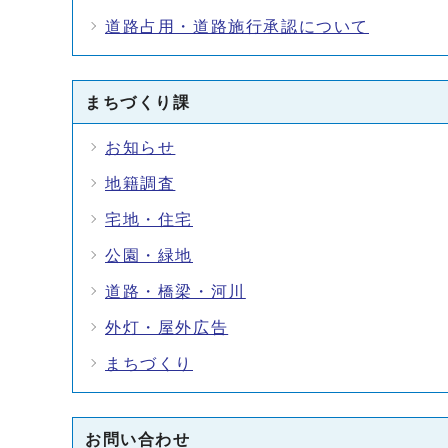
道路占用・道路施行承認について
まちづくり課
お知らせ
地籍調査
宅地・住宅
公園・緑地
道路・橋梁・河川
外灯・屋外広告
まちづくり
お問い合わせ