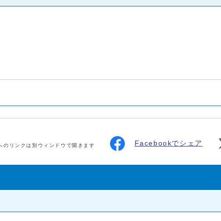
Facebookでシェア
へのリンクは別ウィンドウで開きます