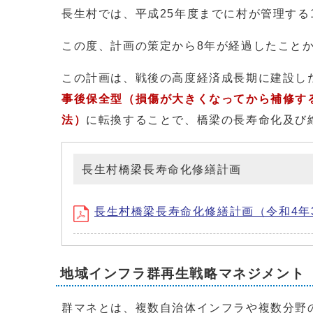
長生村では、平成25年度までに村が管理する
この度、計画の策定から8年が経過したこと
この計画は、戦後の高度経済成長期に建設し
事後保全型（損傷が大きくなってから補修す
法）
に転換することで、橋梁の長寿命化及び
長生村橋梁長寿命化修繕計画
長生村橋梁長寿命化修繕計画（令和4年3月策
地域インフラ群再生戦略マネジメント
群マネとは、複数自治体インフラや複数分野