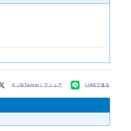
X（旧Twitter）でシェア
LINEで送る