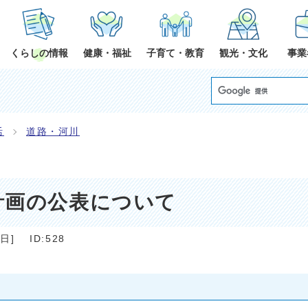
くらしの情報
健康・福祉
子育て・教育
観光・文化
事業
活
道路・河川
計画の公表について
1日
]
ID:528