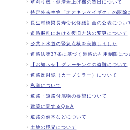
草刈り機・側溝蓋上げ機の貸出について
特定外来生物「オオキンケイギク」の駆除
長生村橋梁長寿命化修繕計画の公表につい
道路掘削における復旧方法の変更について
公共下水道の緊急点検を実施しました
道路法第37条に基づく道路の占用制限につ
【お知らせ】グレーチングの盗難について
道路反射鏡（カーブミラー）について
私道について
道路・道路付属物の要望について
建築に関するQ＆A
道路の倒木などについて
土地の境界について