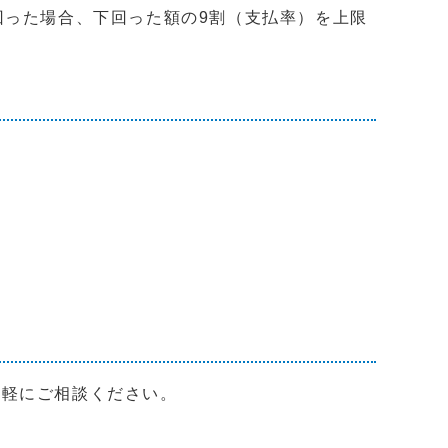
回った場合、下回った額の9割（支払率）を上限
気軽にご相談ください。