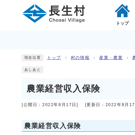
トップ
トップ
村の情報
産業・農業
現在位置
あしあと
農業経営収入保険
[公開日：
2022年8月17日
]
[更新日：
2022年8月1
農業経営収入保険