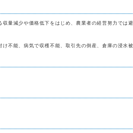
る収量減少や価格低下をはじめ、農業者の経営努力では
付け不能、病気で収穫不能、取引先の倒産、倉庫の浸水