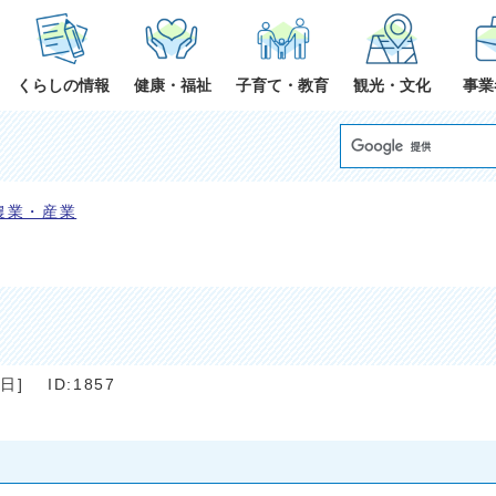
くらしの情報
健康・福祉
子育て・教育
観光・文化
事業
農業・産業
7日
]
ID:1857