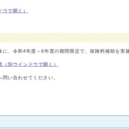
ドウで開く）
象に、令和4年度～6年度の期間限定で、保険料補助を実
業
（別ウインドウで開く）
へ問い合わせてください。