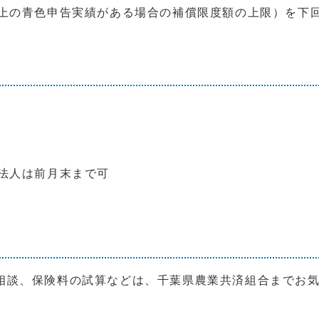
以上の青色申告実績がある場合の補償限度額の上限）を下
法人は前月末まで可
相談、保険料の試算などは、千葉県農業共済組合までお