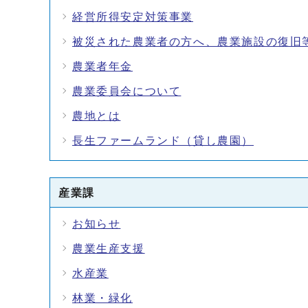
経営所得安定対策事業
被災された農業者の方へ、農業施設の復旧
農業者年金
農業委員会について
農地とは
長生ファームランド（貸し農園）
産業課
お知らせ
農業生産支援
水産業
林業・緑化