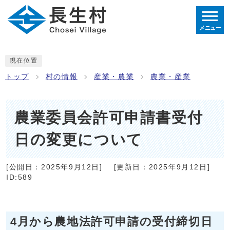
メニュー
現在位置
トップ
村の情報
産業・農業
農業・産業
農業委員会許可申請書受付
日の変更について
[公開日：
2025年9月12日
]
[更新日：
2025年9月12日
]
ID:589
4月から農地法許可申請の受付締切日