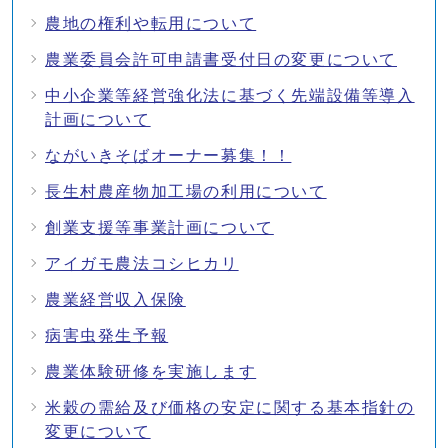
農地の権利や転用について
農業委員会許可申請書受付日の変更について
中小企業等経営強化法に基づく先端設備等導入
計画について
ながいきそばオーナー募集！！
長生村農産物加工場の利用について
創業支援等事業計画について
アイガモ農法コシヒカリ
農業経営収入保険
病害虫発生予報
農業体験研修を実施します
米穀の需給及び価格の安定に関する基本指針の
変更について