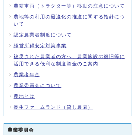
農耕車両（トラクター等）移動の注意について
農地等の利用の最適化の推進に関する指針につ
いて
認定農業者制度について
経営所得安定対策事業
被災された農業者の方へ、農業施設の復旧等に
活用できる低利な制度資金のご案内
農業者年金
農業委員会について
農地とは
長生ファームランド（貸し農園）
農業委員会