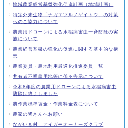
地域農業経営基盤強化促進計画（地域計画）
特定外来生物「ナガエツルノゲイトウ」の対策
へのご協力について
農業用ドローンによる水稲病害虫一斉防除の実
施について
農業経営基盤の強化の促進に関する基本的な構
想
農業委員・農地利用最適化推進委員一覧
共有者不明農用地等に係る告示について
令和8年度の農業用ドローンによる水稲病害虫
防除は終了しました
農作業標準賃金・作業料金表について
農家の皆さんへお願い
ながいき村 アイガモオーナーズクラブ