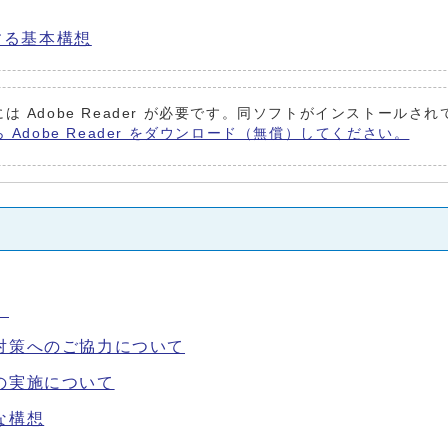
する基本構想
は Adobe Reader が必要です。同ソフトがインストールさ
ら Adobe Reader をダウンロード（無償）してください。
）
対策へのご協力について
の実施について
な構想