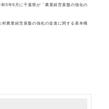
令和5年6月に千葉県が「農業経営基盤の強化の
生村農業経営基盤の強化の促進に関する基本構