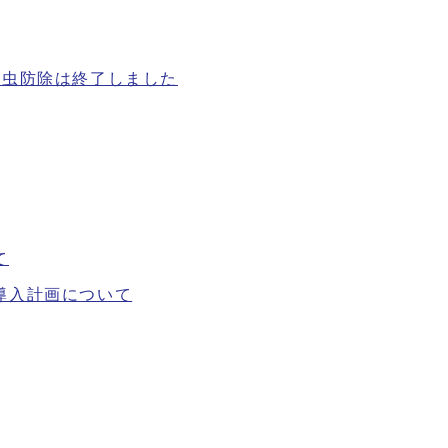
害虫防除は終了しました
て
導入計画について