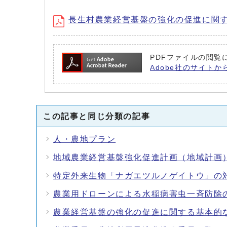
長生村農業経営基盤の強化の促進に関
PDFファイルの閲覧に
Adobe社のサイトか
この記事と同じ分類の記事
人・農地プラン
地域農業経営基盤強化促進計画（地域計画
特定外来生物「ナガエツルノゲイトウ」の
農業用ドローンによる水稲病害虫一斉防除
農業経営基盤の強化の促進に関する基本的