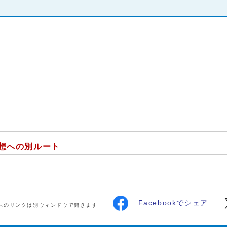
想への別ルート
Facebookでシェア
へのリンクは別ウィンドウで開きます