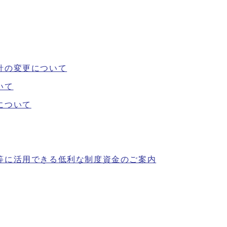
針の変更について
いて
について
等に活用できる低利な制度資金のご案内