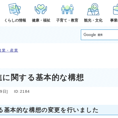
くらしの情報
健康・福祉
子育て・教育
観光・文化
事業
農業・産業
進に関する基本的な構想
29日
]
ID:2184
る基本的な構想の変更を行いました