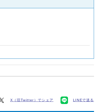
X（旧Twitter）でシェア
LINEで送る