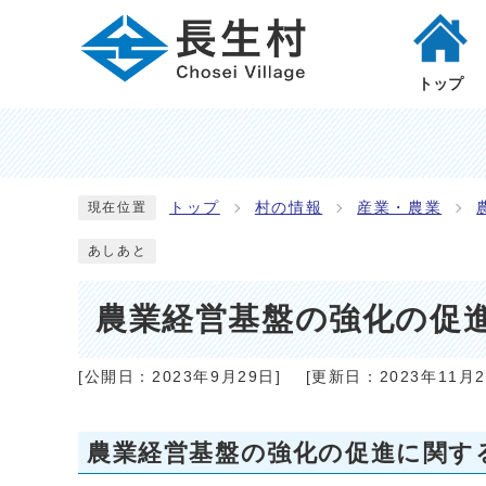
トップ
トップ
村の情報
産業・農業
現在位置
あしあと
農業経営基盤の強化の促
[公開日：
2023年9月29日
]
[更新日：
2023年11月
農業経営基盤の強化の促進に関す