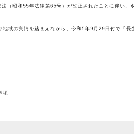
進法（昭和55年法律第65号）が改正されたことに伴い、
び地域の実情を踏まえながら、令和5年9月29日付で「長
事項