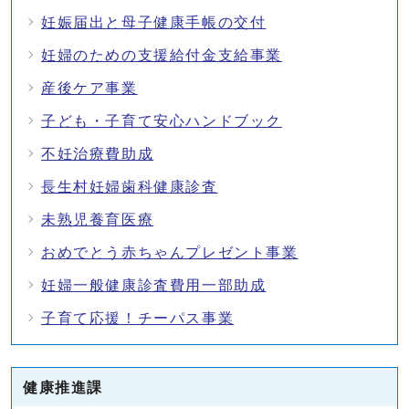
妊娠届出と母子健康手帳の交付
妊婦のための支援給付金支給事業
産後ケア事業
子ども・子育て安心ハンドブック
不妊治療費助成
長生村妊婦歯科健康診査
未熟児養育医療
おめでとう赤ちゃんプレゼント事業
妊婦一般健康診査費用一部助成
子育て応援！チーパス事業
健康推進課