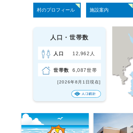
村のプロフィール
施設案内
人口・世帯数
人口
12,962人
世帯数
6,087世帯
[2026年8月1日現在]