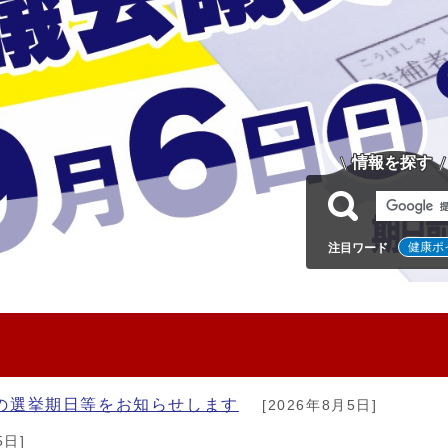
情報を探す
健康ポ
注目ワード
の選挙期日等をお知らせします
[2026年8月5日]
5日]