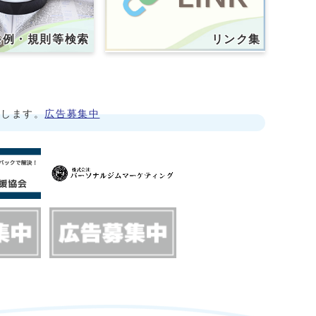
条例・規則等検索
リンク集
クします。
広告募集中