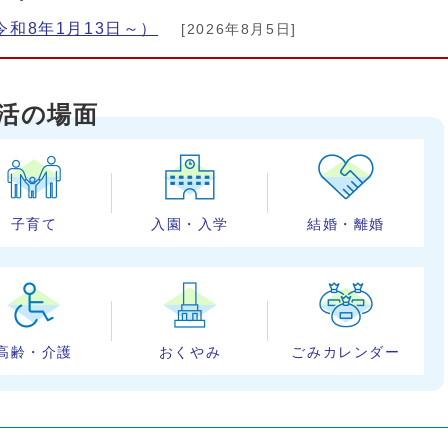
和8年1月13日～）
[2026年8月5日]
活の場面
子育て
入園・入学
結婚・離婚
高齢・介護
おくやみ
ごみカレンダー